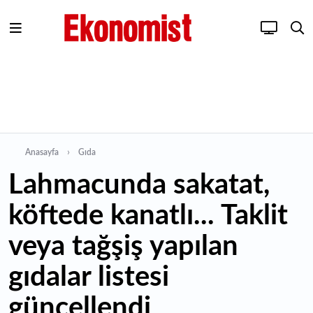
Anasayfa
Gıda
Lahmacunda sakatat,
köftede kanatlı... Taklit
veya tağşiş yapılan
gıdalar listesi
güncellendi