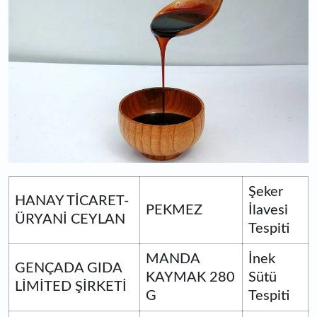
Şeker
HANAY TİCARET-
PEKMEZ
İlavesi
ÜRYANİ CEYLAN
Tespiti
MANDA
İnek
GENÇADA GIDA
KAYMAK 280
Sütü
LİMİTED ŞİRKETİ
G
Tespiti