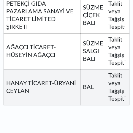
PETEKÇİ GIDA
Taklit
SÜZME
PAZARLAMA SANAYİ VE
veya
ÇİÇEK
TİCARET LİMİTED
Tağşiş
BALI
ŞİRKETİ
Tespiti
Taklit
SÜZME
AĞAÇCI TİCARET-
veya
SALGI
HÜSEYİN AĞAÇCI
Tağşiş
BALI
Tespiti
Taklit
HANAY TİCARET-ÜRYANİ
veya
BAL
CEYLAN
Tağşiş
Tespiti