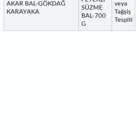
AKAR BAL-GÖKDAĞ
veya
SÜZME
KARAYAKA
Tağşiş
BAL-700
Tespiti
G