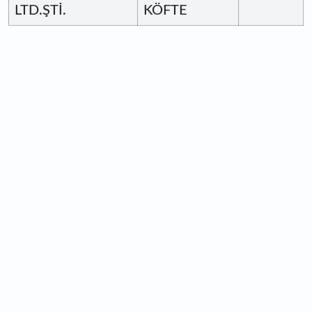
LTD.ŞTİ.
KÖFTE