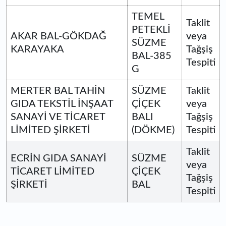
TEMEL
Taklit
PETEKLİ
AKAR BAL-GÖKDAĞ
veya
SÜZME
KARAYAKA
Tağşiş
BAL-385
Tespiti
G
MERTER BAL TAHİN
SÜZME
Taklit
GIDA TEKSTİL İNŞAAT
ÇİÇEK
veya
SANAYİ VE TİCARET
BALI
Tağşiş
LİMİTED ŞİRKETİ
(DÖKME)
Tespiti
Taklit
ECRİN GIDA SANAYİ
SÜZME
veya
TİCARET LİMİTED
ÇİÇEK
Tağşiş
ŞİRKETİ
BAL
Tespiti