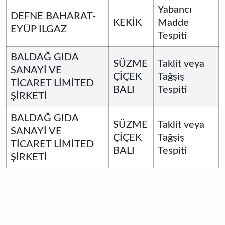
Yabancı
DEFNE BAHARAT-
KEKİK
Madde
EYÜP ILGAZ
Tespiti
BALDAĞ GIDA
SÜZME
Taklit veya
SANAYİ VE
ÇİÇEK
Tağşiş
TİCARET LİMİTED
BALI
Tespiti
ŞİRKETİ
BALDAĞ GIDA
SÜZME
Taklit veya
SANAYİ VE
ÇİÇEK
Tağşiş
TİCARET LİMİTED
BALI
Tespiti
ŞİRKETİ