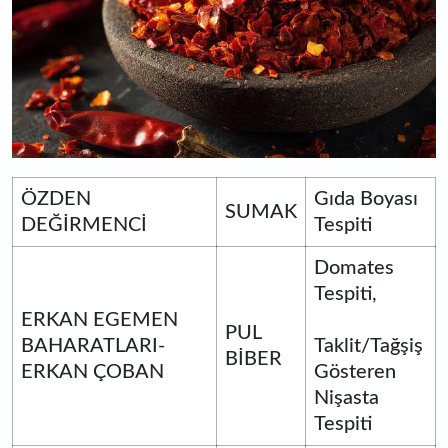
ÖZDEN
Gıda Boyası
SUMAK
DEĞİRMENCİ
Tespiti
Domates
Tespiti,
ERKAN EGEMEN
PUL
BAHARATLARI-
Taklit/Tağşiş
BİBER
ERKAN ÇOBAN
Gösteren
Nişasta
Tespiti