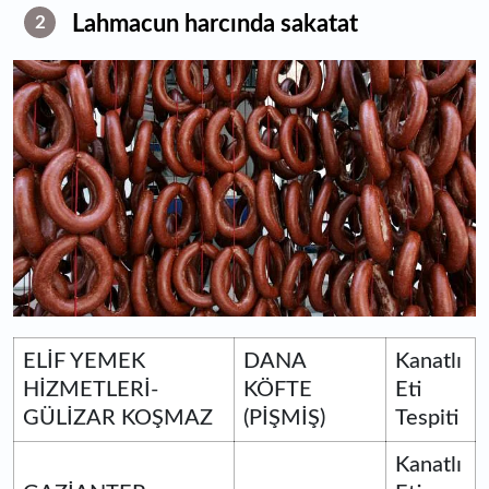
Lahmacun harcında sakatat
2
ELİF YEMEK
DANA
Kanatlı
HİZMETLERİ-
KÖFTE
Eti
GÜLİZAR KOŞMAZ
(PİŞMİŞ)
Tespiti
Kanatlı