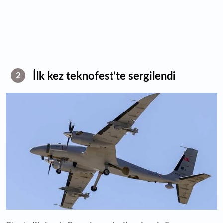
İlk kez teknofest’te sergilendi
2