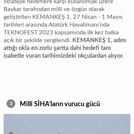
Stratejik hedeflere karşı kullanılmak üzere
Baykar tarafından milli ve özgün olarak
geliştirilen KEMANKEŞ 1, 27 Nisan - 1 Mayıs
tarihleri arasında Atatürk Havalimanı’nda
TEKNOFEST 2023 kapsamında ilk kez halka
açık bir şekilde sergilendi.
KEMANKEŞ 1, adını
attığı okla en zorlu şartta dahi hedefi tam
isabetle vuran tarihimizdeki okçulardan alıyor.
Milli SİHA'ların vurucu gücü
3