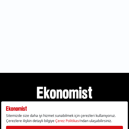
Gizlilik Politikası
Çerez Politikası
Çerezleri Sıfırla
KVKK Metni
Künye
İletişim