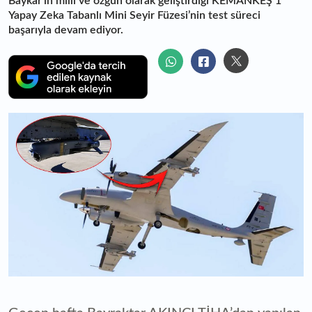
Baykar’ın milli ve özgün olarak geliştirdiği KEMANKEŞ 1
Yapay Zeka Tabanlı Mini Seyir Füzesi’nin test süreci
başarıyla devam ediyor.