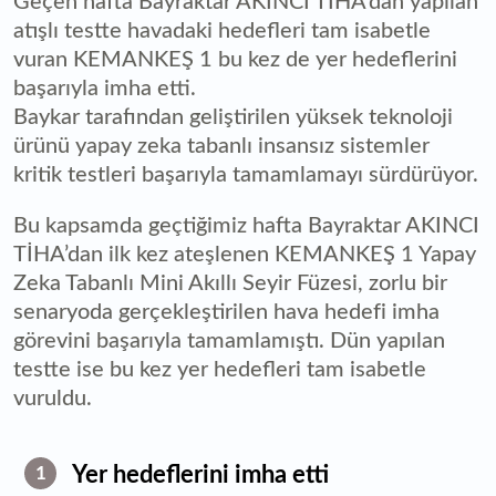
Geçen hafta Bayraktar AKINCI TİHA’dan yapılan
atışlı testte havadaki hedefleri tam isabetle
vuran KEMANKEŞ 1 bu kez de yer hedeflerini
başarıyla imha etti.
Baykar tarafından geliştirilen yüksek teknoloji
ürünü yapay zeka tabanlı insansız sistemler
kritik testleri başarıyla tamamlamayı sürdürüyor.
Bu kapsamda geçtiğimiz hafta Bayraktar AKINCI
TİHA’dan ilk kez ateşlenen KEMANKEŞ 1 Yapay
Zeka Tabanlı Mini Akıllı Seyir Füzesi, zorlu bir
senaryoda gerçekleştirilen hava hedefi imha
görevini başarıyla tamamlamıştı. Dün yapılan
testte ise bu kez yer hedefleri tam isabetle
vuruldu.
Yer hedeflerini imha etti
1