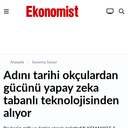
Anasayfa
Savunma Sanayi
Adını tarihi okçulardan
gücünü yapay zeka
tabanlı teknolojisinden
alıyor