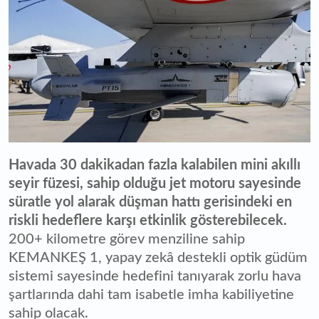
Havada 30 dakikadan fazla kalabilen mini akıllı
seyir füzesi, sahip olduğu jet motoru sayesinde
süratle yol alarak düşman hattı gerisindeki en
riskli hedeflere karşı etkinlik gösterebilecek.
200+ kilometre görev menziline sahip
KEMANKEŞ 1, yapay zekâ destekli optik güdüm
sistemi sayesinde hedefini tanıyarak zorlu hava
şartlarında dahi tam isabetle imha kabiliyetine
sahip olacak.