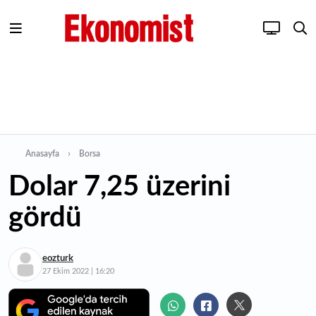
Anasayfa
Borsa
Dolar 7,25 üzerini
gördü
eozturk
27 Ekim 2022 | 16:20