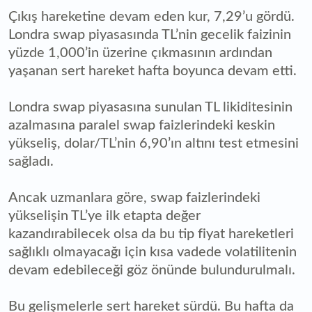
Çıkış hareketine devam eden kur, 7,29’u gördü.
Londra swap piyasasında TL’nin gecelik faizinin
yüzde 1,000’in üzerine çıkmasının ardından
yaşanan sert hareket hafta boyunca devam etti.
Londra swap piyasasına sunulan TL likiditesinin
azalmasına paralel swap faizlerindeki keskin
yükseliş, dolar/TL’nin 6,90’ın altını test etmesini
sağladı.
Ancak uzmanlara göre, swap faizlerindeki
yükselişin TL’ye ilk etapta değer
kazandırabilecek olsa da bu tip fiyat hareketleri
sağlıklı olmayacağı için kısa vadede volatilitenin
devam edebileceği göz önünde bulundurulmalı.
Bu gelişmelerle sert hareket sürdü. Bu hafta da