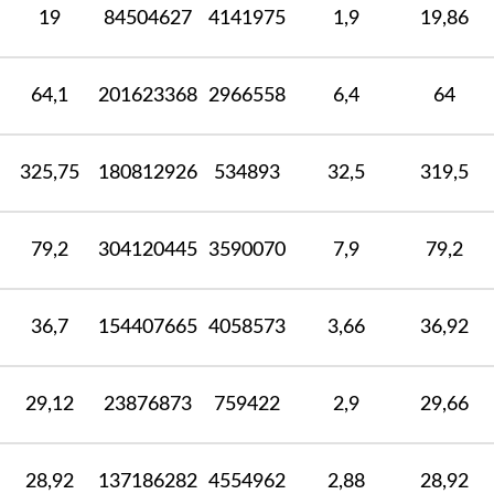
19
84504627
4141975
1,9
19,86
64,1
201623368
2966558
6,4
64
325,75
180812926
534893
32,5
319,5
79,2
304120445
3590070
7,9
79,2
36,7
154407665
4058573
3,66
36,92
29,12
23876873
759422
2,9
29,66
28,92
137186282
4554962
2,88
28,92