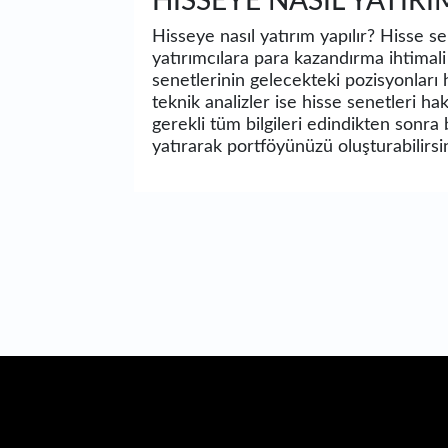
HİSSEYE NASIL YATIRI
Hisseye nasıl yatırım yapılır? Hisse s
yatırımcılara para kazandırma ihtimali
senetlerinin gelecekteki pozisyonları h
teknik analizler ise hisse senetleri 
gerekli tüm bilgileri edindikten sonra
yatırarak portföyünüzü oluşturabilirsin