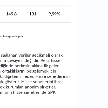
149,8
131
9,99%
m tavsiyesi değildir.
n sağlanan veriler gecikmeli olarak
ım tavsiyesi değildir. Peki, hisse
ğinde herkesin aklına ilk gelen
 ortaklıklarını belgelemek için
taklığı temsil eder. Hisse senetlerinin
ık gösterir. Hisse senetlerini ihraç
ek kurumlar, anonim şirketler,
mların hisse senetleri de SPK