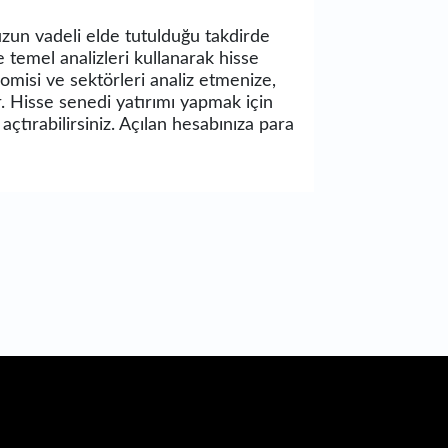
 uzun vadeli elde tutulduğu takdirde
e temel analizleri kullanarak hisse
nomisi ve sektörleri analiz etmenize,
. Hisse senedi yatırımı yapmak için
çtırabilirsiniz. Açılan hesabınıza para