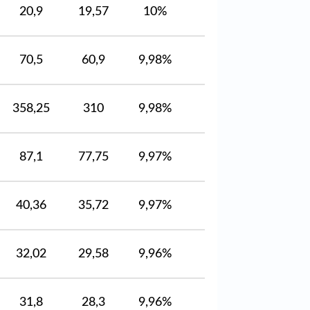
20,9
19,57
10%
70,5
60,9
9,98%
358,25
310
9,98%
87,1
77,75
9,97%
40,36
35,72
9,97%
32,02
29,58
9,96%
31,8
28,3
9,96%