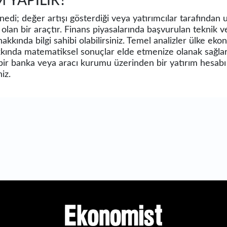
M YAPILIR?
enedi; değer artışı gösterdiği veya yatırımcılar tarafından
 olan bir araçtır. Finans piyasalarında başvurulan teknik v
akkında bilgi sahibi olabilirsiniz. Temel analizler ülke eko
hakkında matematiksel sonuçlar elde etmenize olanak sağlar
 bir banka veya aracı kurumu üzerinden bir yatırım hesabı a
iz.