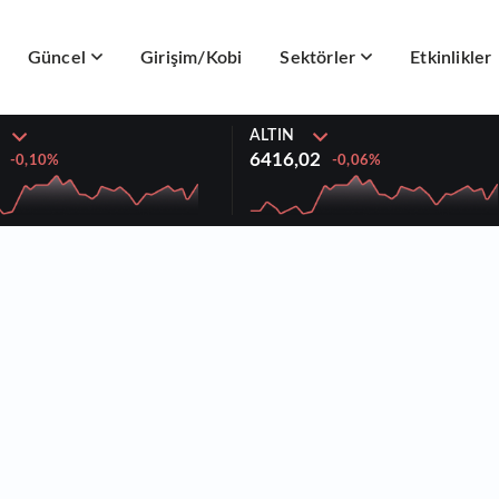
Güncel
Girişim/Kobi
Sektörler
Etkinlikler
ALTIN
6416,02
-0,10%
-0,06%