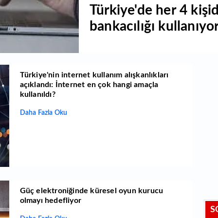
Türkiye'de her 4 kişi
bankacılığı kullanıyo
Türkiye'nin internet kullanım alışkanlıkları
açıklandı: İnternet en çok hangi amaçla
kullanıldı?
Daha Fazla Oku
Güç elektroniğinde küresel oyun kurucu
olmayı hedefliyor
S