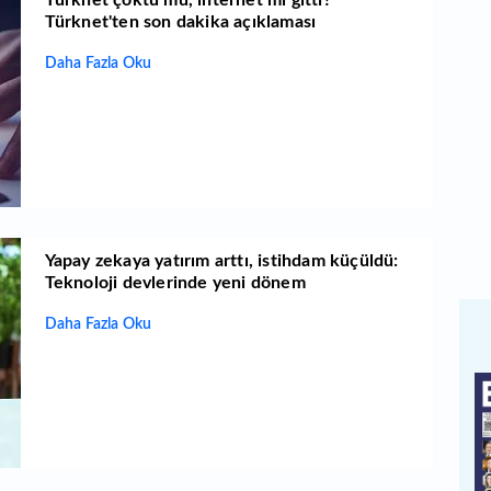
Türknet çöktü mü, internet mi gitti?
Türknet'ten son dakika açıklaması
Daha Fazla Oku
Yapay zekaya yatırım arttı, istihdam küçüldü:
Teknoloji devlerinde yeni dönem
Daha Fazla Oku