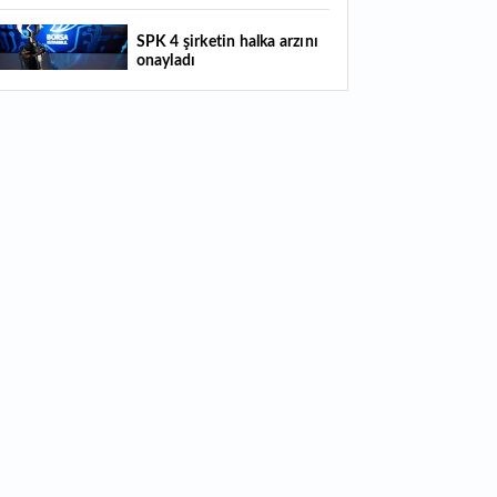
4:29
Türkiye'de her 4 kişiden 3'ü internet
SPK 4 şirketin halka arzını
nkacılığı kullanıyor
onayladı
4:26
Türkiye'nin 2026 dijital karnesi: En çok
llanılan ilk 3 uygulama hangileri oldu?
Borsada hisseleri yüzde 375
yükselmişti: Şirketin çoğunluk
hisselerinin devri için masaya
oturuldu
Türk Hava Yolları 2026 ilk yarı
bilanço verilerini KAP'a bildirdi
Bugün temettü ödeyen 1
hissenin fiyatında düzeltme
yapıldı
Quick Sigorta halka arz sonuçları
açıklandı: Bireysele kaç lot verdi?
Bugün 2 hissenin fiyatında