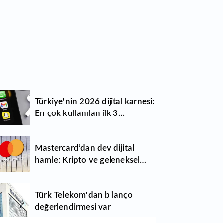
Türkiye'nin 2026 dijital karnesi:
En çok kullanılan ilk 3
uygulama hangileri oldu?
Mastercard’dan dev dijital
hamle: Kripto ve geleneksel
para arasındaki sınırlar kalkıyor
Türk Telekom'dan bilanço
değerlendirmesi var