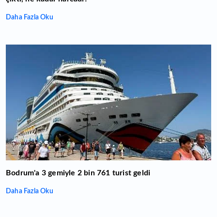
Daha Fazla Oku
Bodrum'a 3 gemiyle 2 bin 761 turist geldi
Daha Fazla Oku