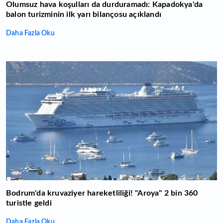
Olumsuz hava koşulları da durduramadı: Kapadokya'da
balon turizminin ilk yarı bilançosu açıklandı
Daha Fazla Oku
Bodrum'da kruvaziyer hareketliliği! "Aroya" 2 bin 360
turistle geldi
Daha Fazla Oku