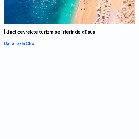
İkinci çeyrekte turizm gelirlerinde düşüş
Daha Fazla Oku