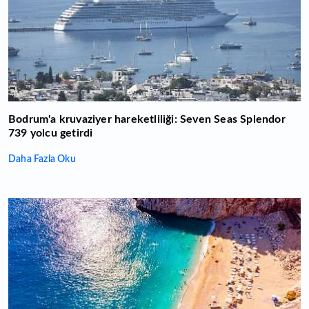
Bodrum'a kruvaziyer hareketliliği: Seven Seas Splendor
739 yolcu getirdi
Daha Fazla Oku