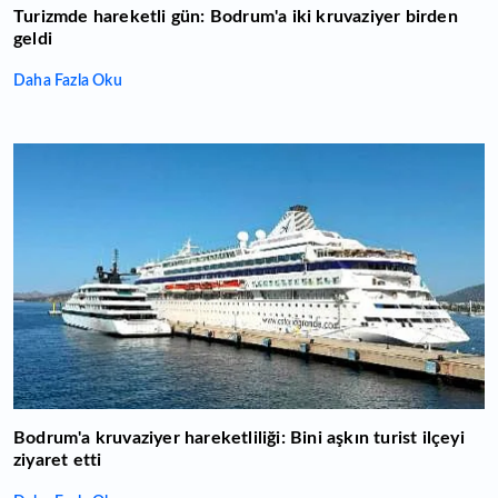
Turizmde hareketli gün: Bodrum'a iki kruvaziyer birden
geldi
Daha Fazla Oku
Bodrum'a kruvaziyer hareketliliği: Bini aşkın turist ilçeyi
ziyaret etti