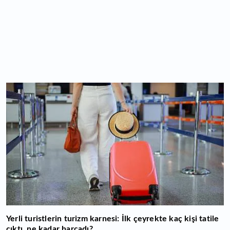
Yerli turistlerin turizm karnesi: İlk çeyrekte kaç kişi tatile
çıktı, ne kadar harcadı?