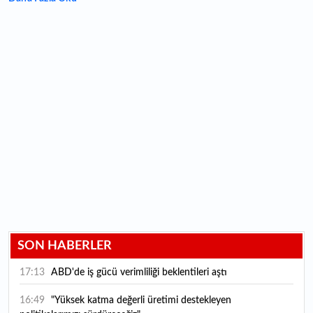
SON HABERLER
17:13
ABD'de iş gücü verimliliği beklentileri aştı
16:49
"Yüksek katma değerli üretimi destekleyen