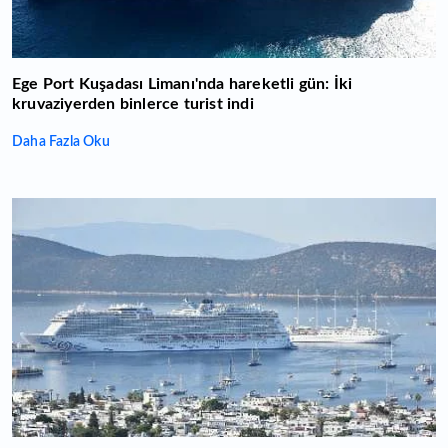
Ege Port Kuşadası Limanı'nda hareketli gün: İki
kruvaziyerden binlerce turist indi
Daha Fazla Oku