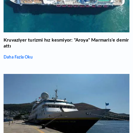
Kruvaziyer turizmi hız kesmiyor: "Aroya" Marmaris'e demir
attı
Daha Fazla Oku