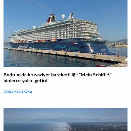
Bodrum'da kruvaziyer hareketliliği: "Mein Schiff 5"
binlerce yolcu getirdi
Daha Fazla Oku