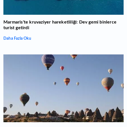
Marmaris'te kruvaziyer hareketliliği: Dev gemi binlerce
turist getirdi
Daha Fazla Oku