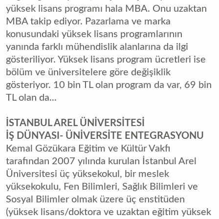
yüksek lisans programı hala MBA. Onu uzaktan
MBA takip ediyor. Pazarlama ve marka
konusundaki yüksek lisans programlarının
yanında farklı mühendislik alanlarına da ilgi
gösteriliyor. Yüksek lisans program ücretleri ise
bölüm ve üniversitelere göre değişiklik
gösteriyor. 10 bin TL olan program da var, 69 bin
TL olan da...
İSTANBUL AREL ÜNİVERSİTESİ
İŞ DÜNYASI- ÜNİVERSİTE ENTEGRASYONU
Kemal Gözükara Eğitim ve Kültür Vakfı
tarafından 2007 yılında kurulan İstanbul Arel
Üniversitesi üç yüksekokul, bir meslek
yüksekokulu, Fen Bilimleri, Sağlık Bilimleri ve
Sosyal Bilimler olmak üzere üç enstitüden
(yüksek lisans/doktora ve uzaktan eğitim yüksek