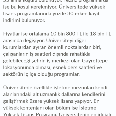
55 alma koşulu bulunuyor. Tezsiz programlarda
ise bu koşul gerekmiyor. Üniversitede yüksek
lisans programlarında yüzde 30 erken kayıt
indirimi bulunuyor.
Fiyatlar ise ortalama 10 bin 800 TL ile 18 bin TL
arasında değişiyor. Üniversiteyi diğer
kurumlardan ayıran önemli noktalardan biri,
çalışanların iş saatleri dışında rahatlıkla
gelebileceği şehrin iş merkezi olan Gayrettepe
lokasyonunda olması, esnek ders saatleri ve
sektörün iç içe olduğu programlar.
Üniversitede özellikle işletme mezunları kendi
alanlarındaki alt uzmanlık dallarına kendilerini
geliştirmek üzere yüksek lisans yapıyor. En
yüksek kontenjanı olan bölüm ise İşletme
Yüksek Lisans Programı. Üniversitenin en iddialı