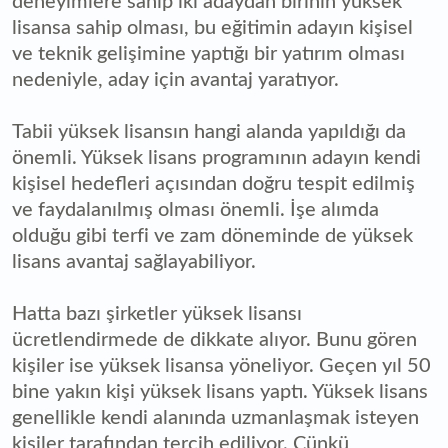
deneyimlere sahip iki adaydan birinin yüksek
lisansa sahip olması, bu eğitimin adayın kişisel
ve teknik gelişimine yaptığı bir yatırım olması
nedeniyle, aday için avantaj yaratıyor.
Tabii yüksek lisansın hangi alanda yapıldığı da
önemli. Yüksek lisans programının adayın kendi
kişisel hedefleri açısından doğru tespit edilmiş
ve faydalanılmış olması önemli. İşe alımda
olduğu gibi terfi ve zam döneminde de yüksek
lisans avantaj sağlayabiliyor.
Hatta bazı şirketler yüksek lisansı
ücretlendirmede de dikkate alıyor. Bunu gören
kişiler ise yüksek lisansa yöneliyor. Geçen yıl 50
bine yakın kişi yüksek lisans yaptı. Yüksek lisans
genellikle kendi alanında uzmanlaşmak isteyen
kişiler tarafından tercih ediliyor. Çünkü