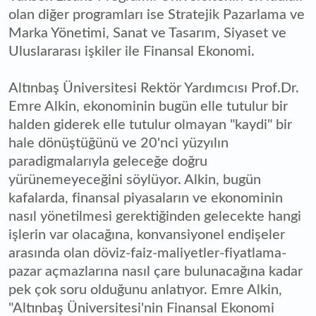
olan diğer programları ise Stratejik Pazarlama ve
Marka Yönetimi, Sanat ve Tasarım, Siyaset ve
Uluslararası işkiler ile Finansal Ekonomi.
Altınbaş Üniversitesi Rektör Yardımcısı Prof.Dr.
Emre Alkin, ekonominin bugün elle tutulur bir
halden giderek elle tutulur olmayan "kaydi" bir
hale dönüştüğünü ve 20'nci yüzyılın
paradigmalarıyla geleceğe doğru
yürünemeyeceğini söylüyor. Alkin, bugün
kafalarda, finansal piyasaların ve ekonominin
nasıl yönetilmesi gerektiğinden gelecekte hangi
işlerin var olacağına, konvansiyonel endişeler
arasında olan döviz-faiz-maliyetler-fiyatlama-
pazar açmazlarına nasıl çare bulunacağına kadar
pek çok soru olduğunu anlatıyor. Emre Alkin,
"Altınbaş Üniversitesi'nin Finansal Ekonomi