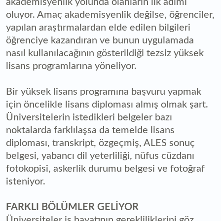
akademisyenlik yolunda olanların ilk adımı
oluyor. Amaç akademisyenlik değilse, öğrenciler,
yapılan araştırmalardan elde edilen bilgileri
öğrenciye kazandıran ve bunun uygulamada
nasıl kullanılacağının gösterildiği tezsiz yüksek
lisans programlarına yöneliyor.
Bir yüksek lisans programına başvuru yapmak
için öncelikle lisans diploması almış olmak şart.
Üniversitelerin istedikleri belgeler bazı
noktalarda farklılaşsa da temelde lisans
diploması, transkript, özgeçmiş, ALES sonuç
belgesi, yabancı dil yeterliliği, nüfus cüzdanı
fotokopisi, askerlik durumu belgesi ve fotoğraf
isteniyor.
FARKLI BÖLÜMLER GELİYOR
Üniversiteler iş hayatının gerekliliklerini göz