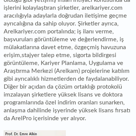
olduğu gibi yetişmiş insan ihtiyacı konusunda da
işlerini kolaylaştıran şirketler, arelkariyer.com
aracılığıyla adaylarla doğrudan iletişime geçme
ayrıcalığına da sahip oluyor. Şirketler ayrıca,
Arelkariyer.com portalında; iş ilanı verme,
başvuruları görüntüleme ve değerlendirme, iş
mülakatlarına davet etme, özgeçmiş havuzuna
erişim,stajyer talep etme, sigorta bildirgesi
görüntüleme, Kariyer Planlama, Uygulama ve
Araştırma Merkezi (Arelkam) projelerine katılım
gibi ayrıcalıklı hizmetlerden de faydalanabiliyor.
Diğer bir açıdan da çözüm ortaklığı protokolü
imzalayan şirketlere yüksek lisans ve doktora
programlarında özel indirim oranları sunarken,
anlaşma dahilinde işyerinde yüksek lisans fırsatı
da ArelPro içerisinde yer alıyor.