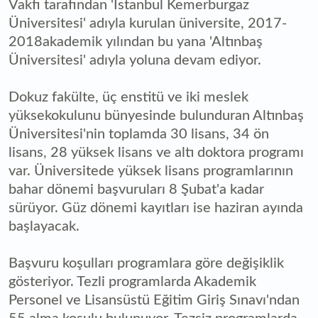
Vakfı tarafından 'İstanbul Kemerburgaz
Üniversitesi' adıyla kurulan üniversite, 2017-
2018akademik yılından bu yana 'Altınbaş
Üniversitesi' adıyla yoluna devam ediyor.
Dokuz fakülte, üç enstitü ve iki meslek
yüksekokulunu bünyesinde bulunduran Altınbaş
Üniversitesi'nin toplamda 30 lisans, 34 ön
lisans, 28 yüksek lisans ve altı doktora programı
var. Üniversitede yüksek lisans programlarının
bahar dönemi başvuruları 8 Şubat'a kadar
sürüyor. Güz dönemi kayıtları ise haziran ayında
başlayacak.
Başvuru koşulları programlara göre değişiklik
gösteriyor. Tezli programlarda Akademik
Personel ve Lisansüstü Eğitim Giriş Sınavı'ndan