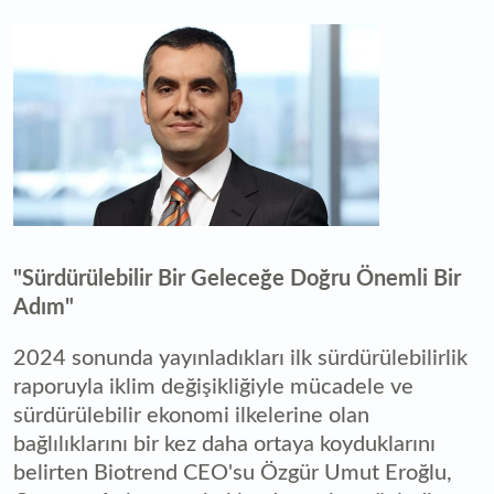
"Sürdürülebilir Bir Geleceğe Doğru Önemli Bir
Adım"
2024 sonunda yayınladıkları ilk sürdürülebilirlik
raporuyla iklim değişikliğiyle mücadele ve
sürdürülebilir ekonomi ilkelerine olan
bağlılıklarını bir kez daha ortaya koyduklarını
belirten Biotrend CEO'su Özgür Umut Eroğlu,