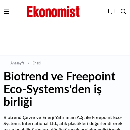
Anasayfa
Enerji
Biotrend ve Freepoint
Eco-Systems'den iş
birliği
Biotrend Çevre ve Enerji Yatırımları A.Ş. ile Freepoint Eco-
Systems International Ltd., atık plastikleri değerlendirerek
pazarlanabilir ürünlere dönüştürecek projeler geliştirmek