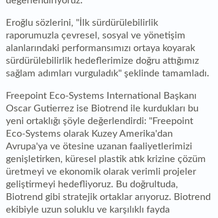
değerlendiriyoruz."
Eroğlu sözlerini, "İlk sürdürülebilirlik
raporumuzla çevresel, sosyal ve yönetişim
alanlarındaki performansımızı ortaya koyarak
sürdürülebilirlik hedeflerimize doğru attığımız
sağlam adımları vurguladık" şeklinde tamamladı.
Freepoint Eco-Systems International Başkanı
Oscar Gutierrez ise Biotrend ile kurdukları bu
yeni ortaklığı şöyle değerlendirdi: "Freepoint
Eco-Systems olarak Kuzey Amerika'dan
Avrupa'ya ve ötesine uzanan faaliyetlerimizi
genişletirken, küresel plastik atık krizine çözüm
üretmeyi ve ekonomik olarak verimli projeler
geliştirmeyi hedefliyoruz. Bu doğrultuda,
Biotrend gibi stratejik ortaklar arıyoruz. Biotrend
ekibiyle uzun soluklu ve karşılıklı fayda