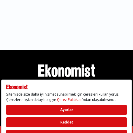
Gizlilik Politikası
Çerez Politikası
Çerezleri Sıfırla
KVKK Metni
Künye
İletişim