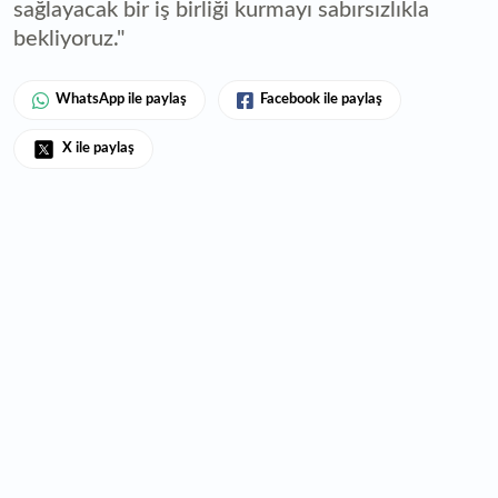
sağlayacak bir iş birliği kurmayı sabırsızlıkla
bekliyoruz."
WhatsApp ile paylaş
Facebook ile paylaş
X ile paylaş