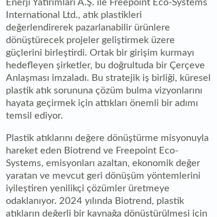
Enerji Yatırımları A.Ş. ile Freepoint Eco-Systems
International Ltd., atık plastikleri
değerlendirerek pazarlanabilir ürünlere
dönüştürecek projeler geliştirmek üzere
güçlerini birleştirdi. Ortak bir girişim kurmayı
hedefleyen şirketler, bu doğrultuda bir Çerçeve
Anlaşması imzaladı. Bu stratejik iş birliği, küresel
plastik atık sorununa çözüm bulma vizyonlarını
hayata geçirmek için attıkları önemli bir adımı
temsil ediyor.
Plastik atıklarını değere dönüştürme misyonuyla
hareket eden Biotrend ve Freepoint Eco-
Systems, emisyonları azaltan, ekonomik değer
yaratan ve mevcut geri dönüşüm yöntemlerini
iyileştiren yenilikçi çözümler üretmeye
odaklanıyor. 2024 yılında Biotrend, plastik
atıkların değerli bir kaynağa dönüştürülmesi için