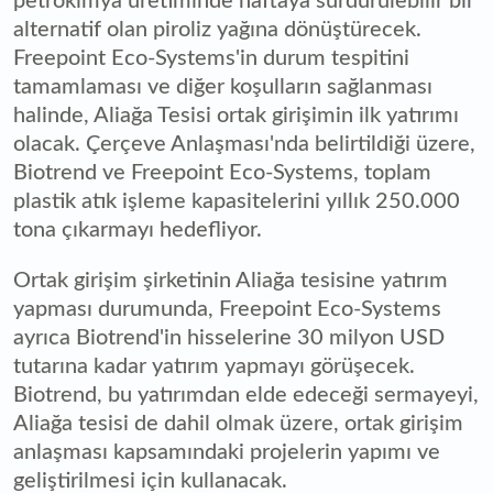
petrokimya üretiminde naftaya sürdürülebilir bir
alternatif olan piroliz yağına dönüştürecek.
Freepoint Eco-Systems'in durum tespitini
tamamlaması ve diğer koşulların sağlanması
halinde, Aliağa Tesisi ortak girişimin ilk yatırımı
olacak. Çerçeve Anlaşması'nda belirtildiği üzere,
Biotrend ve Freepoint Eco-Systems, toplam
plastik atık işleme kapasitelerini yıllık 250.000
tona çıkarmayı hedefliyor.
Ortak girişim şirketinin Aliağa tesisine yatırım
yapması durumunda, Freepoint Eco-Systems
ayrıca Biotrend'in hisselerine 30 milyon USD
tutarına kadar yatırım yapmayı görüşecek.
Biotrend, bu yatırımdan elde edeceği sermayeyi,
Aliağa tesisi de dahil olmak üzere, ortak girişim
anlaşması kapsamındaki projelerin yapımı ve
geliştirilmesi için kullanacak.