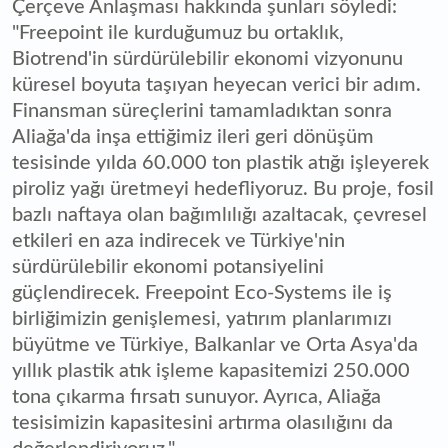
Çerçeve Anlaşması hakkında şunları söyledi:
"Freepoint ile kurduğumuz bu ortaklık,
Biotrend'in sürdürülebilir ekonomi vizyonunu
küresel boyuta taşıyan heyecan verici bir adım.
Finansman süreçlerini tamamladıktan sonra
Aliağa'da inşa ettiğimiz ileri geri dönüşüm
tesisinde yılda 60.000 ton plastik atığı işleyerek
piroliz yağı üretmeyi hedefliyoruz. Bu proje, fosil
bazlı naftaya olan bağımlılığı azaltacak, çevresel
etkileri en aza indirecek ve Türkiye'nin
sürdürülebilir ekonomi potansiyelini
güçlendirecek. Freepoint Eco-Systems ile iş
birliğimizin genişlemesi, yatırım planlarımızı
büyütme ve Türkiye, Balkanlar ve Orta Asya'da
yıllık plastik atık işleme kapasitemizi 250.000
tona çıkarma fırsatı sunuyor. Ayrıca, Aliağa
tesisimizin kapasitesini artırma olasılığını da