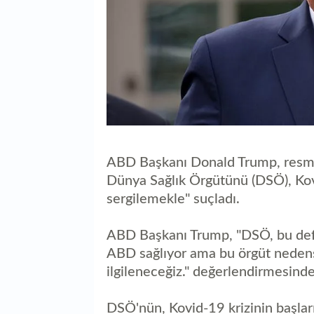
ABD Başkanı Donald Trump, resmi 
Dünya Sağlık Örgütünü (DSÖ), Kovi
sergilemekle" suçladı.
ABD Başkanı Trump, "DSÖ, bu def
ABD sağlıyor ama bu örgüt nedens
ilgileneceğiz." değerlendirmesind
DSÖ'nün, Kovid-19 krizinin başlar