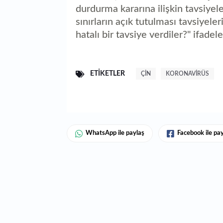
durdurma kararına ilişkin tavsiyel
sınırların açık tutulması tavsiyel
hatalı bir tavsiye verdiler?" ifadele
ETIKETLER
ÇIN
KORONAVIRÜS
WhatsApp ile paylaş
Facebook ile pa