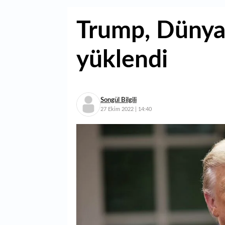
Trump, Dünya
yüklendi
Songül Bilgili
27 Ekim 2022 | 14:40