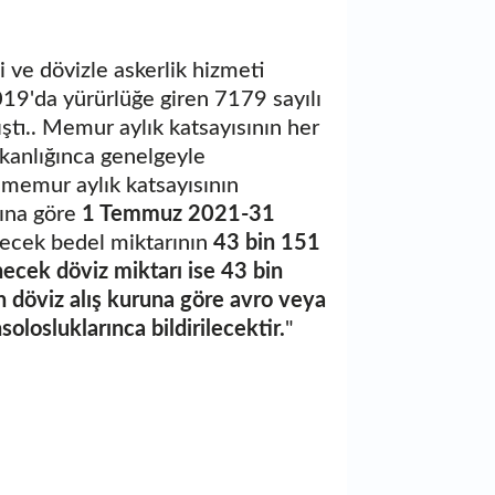
ve dövizle askerlik hizmeti
9'da yürürlüğe giren 7179 sayılı
tı.. Memur aylık katsayısının her
kanlığınca genelgeyle
 memur aylık katsayısının
sına göre
1 Temmuz 2021-31
ecek bedel miktarının
43 bin 151
ecek döviz miktarı ise 43 bin
n döviz alış kuruna göre avro veya
olosluklarınca bildirilecektir.
"