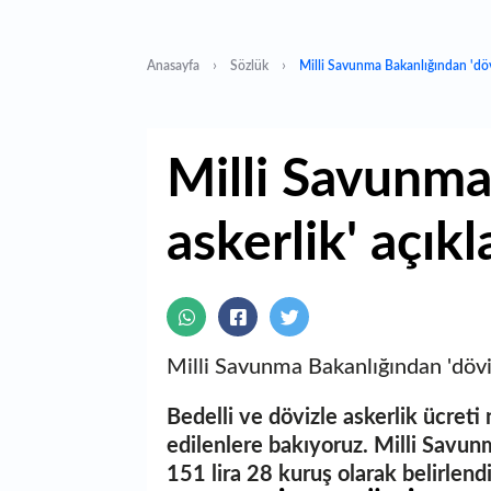
Anasayfa
Sözlük
Milli Savunma Bakanlığından 'dövi
Milli Savunma
askerlik' açık
Milli Savunma Bakanlığından 'döviz
Bedelli ve dövizle askerlik ücreti
edilenlere bakıyoruz. Milli Savun
151 lira 28 kuruş olarak belirlen