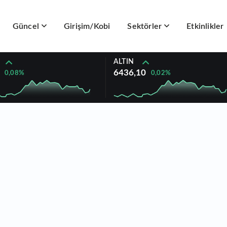
Güncel
Girişim/Kobi
Sektörler
Etkinlikler
ALTIN
6436,10
0,08%
0,02%