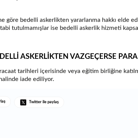
ne göre bedelli askerlikten yararlanma hakkı elde e
e tabi tutulmamışlar ise bedelli askerlik hizmeti k
DELLİ ASKERLİKTEN VAZGEÇERSE PARAL
racaat tarihleri içerisinde veya eğitim birliğine katı
halinde iade ediliyor.
ylaş
Twitter ile paylaş