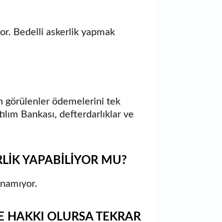
yor. Bedelli askerlik yapmak
un görülenler ödemelerini tek
ılım Bankası, defterdarlıklar ve
LİK YAPABİLİYOR MU?
anamıyor.
E HAKKI OLURSA TEKRAR