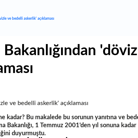
zle ve bedelli askerlik' açıklaması
 Bakanlığından 'dövizl
laması
le ve bedelli askerlik' açıklaması
 ne kadar? Bu makalede bu sorunun yanıtına ve bedell
ma Bakanlığı, 1 Temmuz 2001'den yıl sonuna kadar b
diğini duyurmuştu.