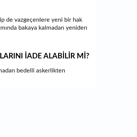
dip de vazgeçenlere yeni bir hak
apsamında bakaya kalmadan yeniden
ARINI İADE ALABİLİR Mİ?
lmadan bedelli askerlikten