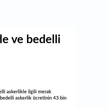
e ve bedelli
i askerlikle ilgili merak
edelli askerlik ücretinin 43 bin