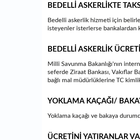
BEDELLİ ASKERLİKTE TAKS
Bedelli askerlik hizmeti için belir
isteyenler isterlerse bankalardan k
BEDELLİ ASKERLİK ÜCRETİ
Milli Savunma Bakanlığı'nın intern
seferde Ziraat Bankası, Vakıflar Ba
bağlı mal müdürlüklerine TC kimlik 
YOKLAMA KAÇAĞI/ BAKAY
Yoklama kaçağı ve bakaya durumda
ÜCRETİNİ YATIRANLAR V