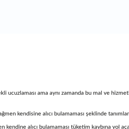
kli ucuzlaması ama aynı zamanda bu mal ve hizmetle
rağmen kendisine alıcı bulamaması şeklinde tanımlan
n kendine alıcı bulamaması tüketim kaybına yol açar