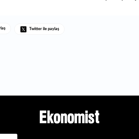
ylaş
Twitter ile paylaş