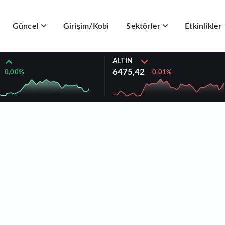
Güncel
Girişim/Kobi
Sektörler
Etkinlikler
ALTIN
6475,42
0,00%
-0,01%