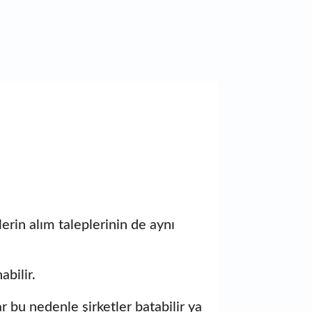
rin alım taleplerinin de aynı
abilir.
 bu nedenle şirketler batabilir ya