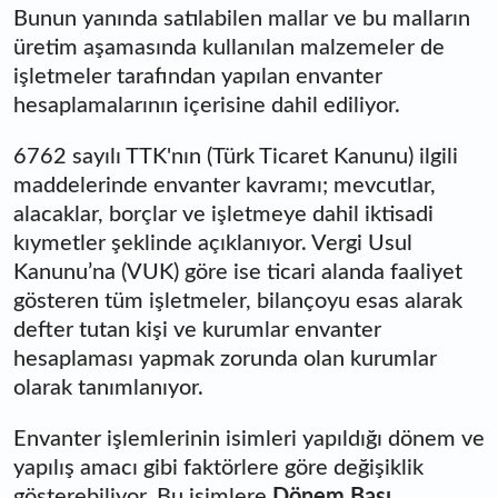
Bunun yanında satılabilen mallar ve bu malların
üretim aşamasında kullanılan malzemeler de
işletmeler tarafından yapılan envanter
hesaplamalarının içerisine dahil ediliyor.
6762 sayılı TTK'nın (Türk Ticaret Kanunu) ilgili
maddelerinde envanter kavramı; mevcutlar,
alacaklar, borçlar ve işletmeye dahil iktisadi
kıymetler şeklinde açıklanıyor. Vergi Usul
Kanunu’na (VUK) göre ise ticari alanda faaliyet
gösteren tüm işletmeler, bilançoyu esas alarak
defter tutan kişi ve kurumlar envanter
hesaplaması yapmak zorunda olan kurumlar
olarak tanımlanıyor.
Envanter işlemlerinin isimleri yapıldığı dönem ve
yapılış amacı gibi faktörlere göre değişiklik
gösterebiliyor. Bu isimlere
Dönem Başı