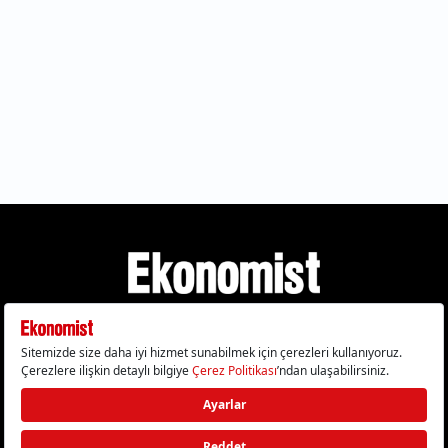
Gizlilik Politikası
Çerez Politikası
Çerezleri Sıfırla
KVKK Metni
Künye
İletişim