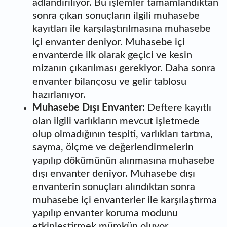
adlandırılıyor. Bu işlemler tamamlandıktan
sonra çıkan sonuçların ilgili muhasebe
kayıtları ile karşılaştırılmasına muhasebe
içi envanter deniyor. Muhasebe içi
envanterde ilk olarak geçici ve kesin
mizanın çıkarılması gerekiyor. Daha sonra
envanter bilançosu ve gelir tablosu
hazırlanıyor.
Muhasebe Dışı Envanter:
Deftere kayıtlı
olan ilgili varlıkların mevcut işletmede
olup olmadığının tespiti, varlıkları tartma,
sayma, ölçme ve değerlendirmelerin
yapılıp dökümünün alınmasına muhasebe
dışı envanter deniyor. Muhasebe dışı
envanterin sonuçları alındıktan sonra
muhasebe içi envanterler ile karşılaştırma
yapılıp envanter koruma modunu
etkinleştirmek mümkün oluyor.