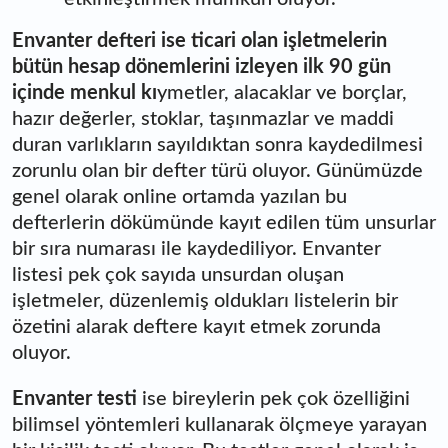
Envanter defteri ise ticari olan işletmelerin
bütün hesap dönemlerini izleyen ilk 90 gün
içinde menkul kı
ymetler, alacaklar ve borçlar,
hazır değerler, stoklar, taşınmazlar ve maddi
duran varlıkların sayıldıktan sonra kaydedilmesi
zorunlu olan bir defter türü oluyor. Günümüzde
genel olarak online ortamda yazılan bu
defterlerin dökümünde kayıt edilen tüm unsurlar
bir sıra numarası ile kaydediliyor. Envanter
listesi pek çok sayıda unsurdan oluşan
işletmeler, düzenlemiş oldukları listelerin bir
özetini alarak deftere kayıt etmek zorunda
oluyor.
Envanter testi
ise bireylerin pek çok özelliğini
bilimsel yöntemleri kullanarak ölçmeye yarayan