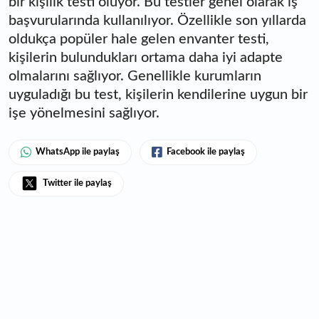
bir kişilik testi oluyor. Bu testler genel olarak iş
başvurularında kullanılıyor. Özellikle son yıllarda
oldukça popüler hale gelen envanter testi,
kişilerin bulundukları ortama daha iyi adapte
olmalarını sağlıyor. Genellikle kurumların
uyguladığı bu test, kişilerin kendilerine uygun bir
işe yönelmesini sağlıyor.
WhatsApp ile paylaş
Facebook ile paylaş
Twitter ile paylaş