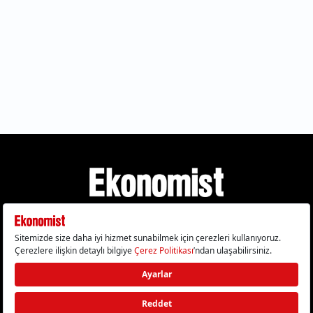
Gizlilik Politikası
Çerez Politikası
Çerezleri Sıfırla
KVKK Metni
Künye
İletişim