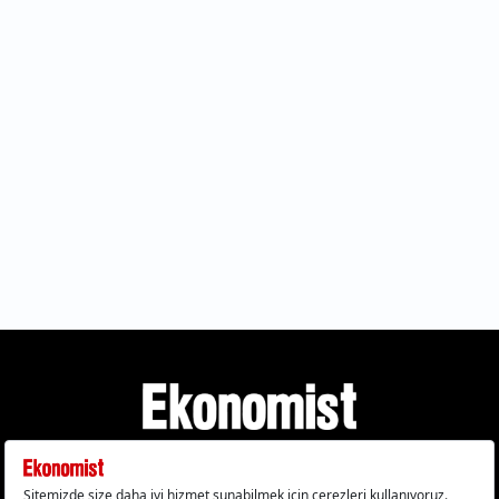
Gizlilik Politikası
Çerez Politikası
Çerezleri Sıfırla