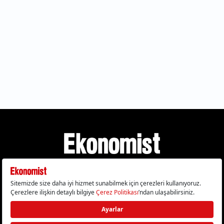
Gizlilik Politikası
Çerez Politikası
Çerezleri Sıfırla
KVKK Metni
Künye
İletişim