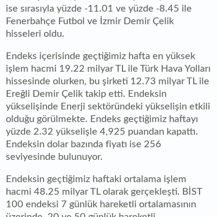
ise sırasıyla yüzde -11.01 ve yüzde -8.45 ile
Fenerbahçe Futbol ve İzmir Demir Çelik
hisseleri oldu.
Endeks içerisinde geçtiğimiz hafta en yüksek
işlem hacmi 19.22 milyar TL ile Türk Hava Yolları
hissesinde olurken, bu şirketi 12.73 milyar TL ile
Ereğli Demir Çelik takip etti. Endeksin
yükselişinde Enerji sektöründeki yükselişin etkili
olduğu görülmekte. Endeks geçtiğimiz haftayı
yüzde 2.32 yükselişle 4,925 puandan kapattı.
Endeksin dolar bazında fiyatı ise 256
seviyesinde bulunuyor.
Endeksin geçtiğimiz haftaki ortalama işlem
hacmi 48.25 milyar TL olarak gerçekleşti. BİST
100 endeksi 7 günlük hareketli ortalamasının
üzerinde, 20 ve 50 günlük hareketli