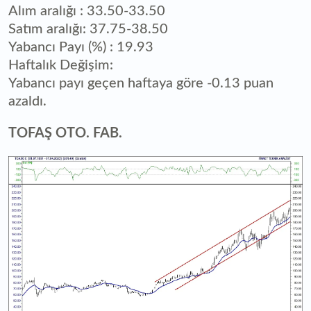
Alım aralığı : 33.50-33.50
Satım aralığı: 37.75-38.50
Yabancı Payı (%) : 19.93
Haftalık Değişim:
Yabancı payı geçen haftaya göre -0.13 puan
azaldı.
TOFAŞ OTO. FAB.