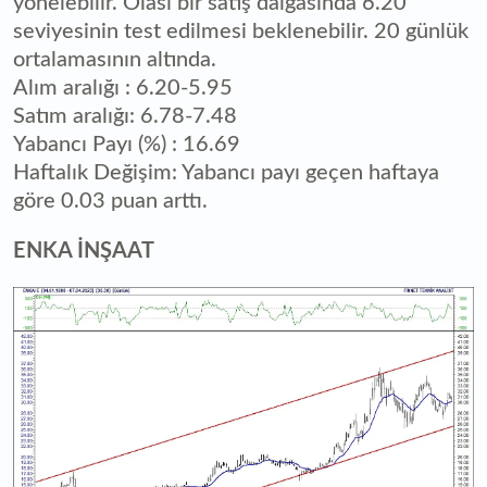
yönelebilir. Olası bir satış dalgasında 6.20
seviyesinin test edilmesi beklenebilir. 20 günlük
ortalamasının altında.
Alım aralığı : 6.20-5.95
Satım aralığı: 6.78-7.48
Yabancı Payı (%) : 16.69
Haftalık Değişim: Yabancı payı geçen haftaya
göre 0.03 puan arttı.
ENKA İNŞAAT