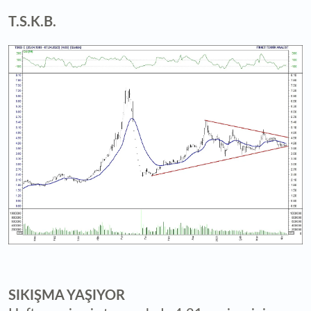
T.S.K.B.
SIKIŞMA YAŞIYOR