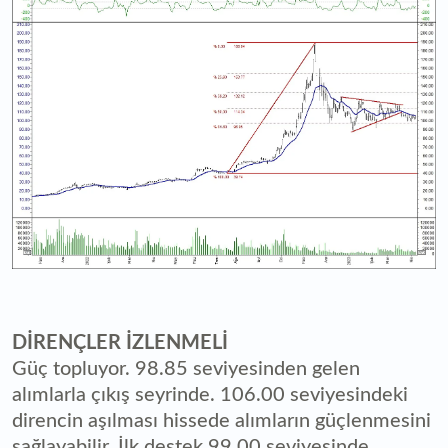
DİRENÇLER İZLENMELİ
Güç topluyor. 98.85 seviyesinden gelen
alımlarla çıkış seyrinde. 106.00 seviyesindeki
direncin aşılması hissede alımların güçlenmesini
sağlayabilir. İlk destek 99.00 seviyesinde