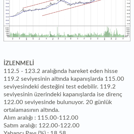
İZLENMELİ
112.5 - 123.2 aralığında hareket eden hisse
119.2 seviyesinin altında kapanışlarda 115.00
seviyesindeki desteğini test edebilir. 119.2
seviyesinin üzerindeki kapanışlarda ise direnç
122.00 seviyesinde bulunuyor. 20 günlük
ortalamasının altında.
Alım aralığı : 115.00-112.00
Satım aralığı: 122.00-122.00
Yabancı Payı (%) : 18.58