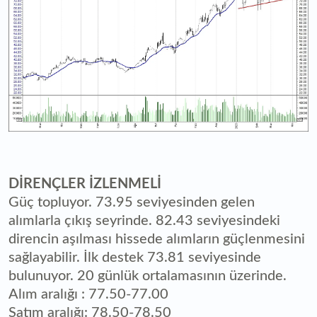
DİRENÇLER İZLENMELİ
Güç topluyor. 73.95 seviyesinden gelen
alımlarla çıkış seyrinde. 82.43 seviyesindeki
direncin aşılması hissede alımların güçlenmesini
sağlayabilir. İlk destek 73.81 seviyesinde
bulunuyor. 20 günlük ortalamasının üzerinde.
Alım aralığı : 77.50-77.00
Satım aralığı: 78.50-78.50