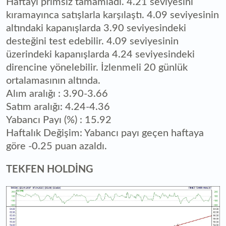
Haftayı primsiz tamamladı. 4.21 seviyesini
kıramayınca satışlarla karşılaştı. 4.09 seviyesinin
altındaki kapanışlarda 3.90 seviyesindeki
desteğini test edebilir. 4.09 seviyesinin
üzerindeki kapanışlarda 4.24 seviyesindeki
direncine yönelebilir. İzlenmeli 20 günlük
ortalamasının altında.
Alım aralığı : 3.90-3.66
Satım aralığı: 4.24-4.36
Yabancı Payı (%) : 15.92
Haftalık Değişim: Yabancı payı geçen haftaya
göre -0.25 puan azaldı.
TEKFEN HOLDİNG