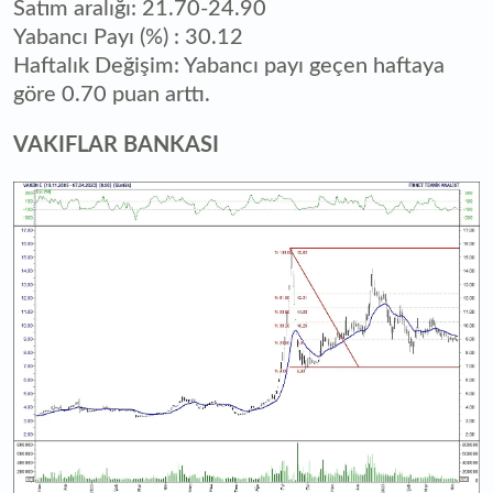
Satım aralığı: 21.70-24.90
Yabancı Payı (%) : 30.12
Haftalık Değişim: Yabancı payı geçen haftaya
göre 0.70 puan arttı.
VAKIFLAR BANKASI