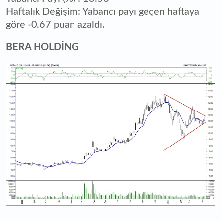
Haftalık Değişim: Yabancı payı geçen haftaya
göre -0.67 puan azaldı.
BERA HOLDİNG