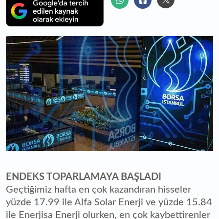
ENDEKS TOPARLAMAYA BAŞLADI
Geçtiğimiz hafta en çok kazandıran hisseler
yüzde 17.99 ile Alfa Solar Enerji ve yüzde 15.84
ile Enerjisa Enerji olurken, en çok kaybettirenler