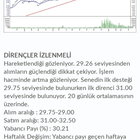
DİRENÇLER İZLENMELİ
Hareketlendiği gözleniyor. 29.26 seviyesinden
alımların güçlendiği dikkat çekiyor. İşlem
hacminde artma gözleniyor. Senedin ilk desteği
29.75 seviyesinde bulunurken ilk direnci 31.00
seviyesinde bulunuyor. 20 günlük ortalamasının
üzerinde.
Alım aralığı : 29.75-29.00
Satım aralığı: 31.00-32.50
Yabancı Payı (%) : 30.21
Haftalık Değişim: Yabancı payı geçen haftaya