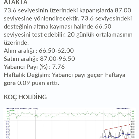
ATAKTA
73.6 seviyesinin üzerindeki kapanışlarda 87.00
seviyesine yönlendirecektir. 73.6 seviyesindeki
desteğinin altına kayması halinde 66.50
seviyesini test edebilir. 20 günlük ortalamasının
üzerinde.
Alım aralığı : 66.50-62.00
Satım aralığı: 87.00-96.50
Yabancı Payı (%) : 7.76
Haftalık Değişim: Yabancı payı geçen haftaya
göre 0.09 puan arttı.
KOÇ HOLDİNG