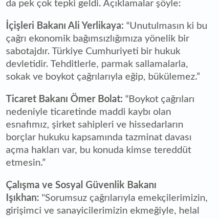
da pek çok tepki geldi. Açıklamalar şöyle:
İçişleri Bakanı Ali Yerlikaya:
“Unutulmasın ki bu
çağrı ekonomik bağımsızlığımıza yönelik bir
sabotajdır. Türkiye Cumhuriyeti bir hukuk
devletidir. Tehditlerle, parmak sallamalarla,
sokak ve boykot çağrılarıyla eğip, bükülemez.”
Ticaret Bakanı Ömer Bolat:
“Boykot çağrıları
nedeniyle ticaretinde maddi kaybı olan
esnafımız, şirket sahipleri ve hissedarların
borçlar hukuku kapsamında tazminat davası
açma hakları var, bu konuda kimse tereddüt
etmesin.”
Çalışma ve Sosyal Güvenlik Bakanı
Işıkhan:
"Sorumsuz çağrılarıyla emekçilerimizin,
girişimci ve sanayicilerimizin ekmeğiyle, helal