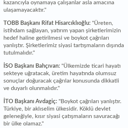
kazancıyla oynamaya çalışanlar asla amacına
ulaşamayacaktır."
TOBB Başkanı Rifat Hisarcıklıoğlu:
"Üreten,
istihdam sağlayan, yatırım yapan şirketlerimizin
hedef haline getirilmesi ve boykot çağrıları
yanlıştır. Şirketlerimiz siyasi tartışmaların dışında
tutulmalıdır."
İSO Başkanı Bahçıvan:
"Ülkemizde ticari hayatı
sekteye uğratacak, üretim hayatında olumsuz
sonuçlar doğuracak çağrılar konusunda dikkatli
ve duyarlı olunmalıdır."
İTO Başkanı Avdagiç:
"Boykot çağrıları yanlıştır.
Türkiye, bir aklıselim ülkesidir. Köklü devlet
geleneğiyle, kısır siyasi çatışmaların savuracağı
bir ülke olamaz."