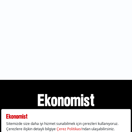
Gizlilik Politikası
Çerez Politikası
Çerezleri Sıfırla