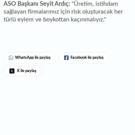
ASO Başkanı Seyit Ardıç:
"Üretim, istihdam
sağlayan firmalarımız için risk oluşturacak her
türlü eylem ve boykottan kaçınmalıyız."
WhatsApp ile paylaş
Facebook ile paylaş
X ile paylaş