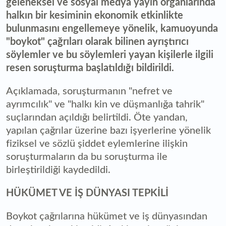
geleneksel ve sosyal medya yayın organlarında
halkın bir kesiminin ekonomik etkinlikte
bulunmasını engellemeye yönelik, kamuoyunda
"boykot" çağrıları olarak bilinen ayrıştırıcı
söylemler ve bu söylemleri yayan kişilerle ilgili
resen soruşturma başlatıldığı bildirildi.
Açıklamada, soruşturmanın "nefret ve
ayrımcılık" ve "halkı kin ve düşmanlığa tahrik"
suçlarından açıldığı belirtildi. Öte yandan,
yapılan çağrılar üzerine bazı işyerlerine yönelik
fiziksel ve sözlü şiddet eylemlerine ilişkin
soruşturmaların da bu soruşturma ile
birleştirildiği kaydedildi.
HÜKÜMET VE İŞ DÜNYASI TEPKİLİ
Boykot çağrılarına hükümet ve iş dünyasından