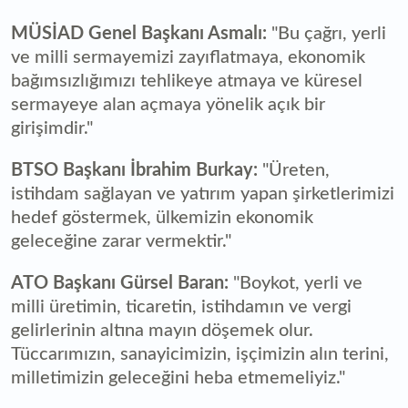
MÜSİAD Genel Başkanı Asmalı:
"Bu çağrı, yerli
ve milli sermayemizi zayıflatmaya, ekonomik
bağımsızlığımızı tehlikeye atmaya ve küresel
sermayeye alan açmaya yönelik açık bir
girişimdir."
BTSO Başkanı İbrahim Burkay:
"Üreten,
istihdam sağlayan ve yatırım yapan şirketlerimizi
hedef göstermek, ülkemizin ekonomik
geleceğine zarar vermektir."
ATO Başkanı Gürsel Baran:
"Boykot, yerli ve
milli üretimin, ticaretin, istihdamın ve vergi
gelirlerinin altına mayın döşemek olur.
Tüccarımızın, sanayicimizin, işçimizin alın terini,
milletimizin geleceğini heba etmemeliyiz."