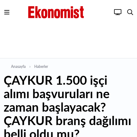
Anasayfa
Haberler
ÇAYKUR 1.500 işçi
alımı başvuruları ne
zaman başlayacak?
ÇAYKUR branş dağılımı
belli oldu mu?