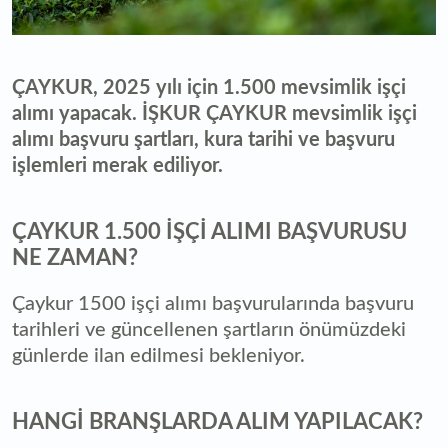
ÇAYKUR, 2025 yılı için 1.500 mevsimlik işçi
alımı yapacak. İŞKUR ÇAYKUR mevsimlik işçi
alımı başvuru şartları, kura tarihi ve başvuru
işlemleri merak ediliyor.
ÇAYKUR 1.500 İŞÇİ ALIMI BAŞVURUSU
NE ZAMAN?
Çaykur 1500 işçi alımı başvurularında başvuru
tarihleri ve güncellenen şartların önümüzdeki
günlerde ilan edilmesi bekleniyor.
HANGİ BRANŞLARDA ALIM YAPILACAK?