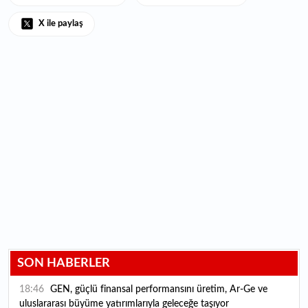
X ile paylaş
SON HABERLER
18:46
GEN, güçlü finansal performansını üretim, Ar-Ge ve
uluslararası büyüme yatırımlarıyla geleceğe taşıyor