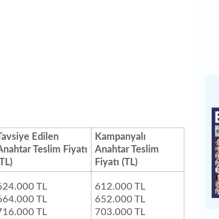
Tavsiye Edilen
Kampanyalı
Anahtar Teslim Fiyatı
Anahtar Teslim
(TL)
Fiyatı (TL)
624.000 TL
612.000 TL
664.000 TL
652.000 TL
716.000 TL
703.000 TL