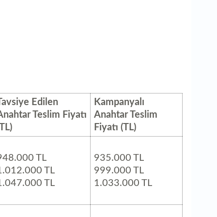
Tavsiye Edilen
Kampanyalı
Anahtar Teslim Fiyatı
Anahtar Teslim
(TL)
Fiyatı (TL)
948.000 TL
935.000 TL
1.012.000 TL
999.000 TL
1.047.000 TL
1.033.000 TL