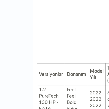
Model
Versiyonlar
Donanım
Yılı
1.2
Feel
2022
PureTech
Feel
2022
130 HP -
Bold
2022
EAT6
Shine