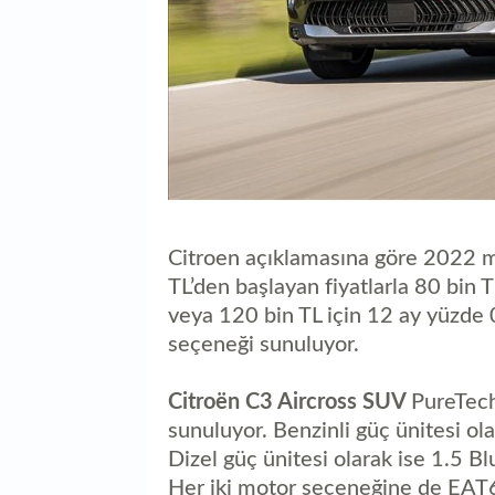
Citroen açıklamasına göre 2022
TL’den başlayan fiyatlarla 80 bin T
veya 120 bin TL için 12 ay yüzde 0
seçeneği sunuluyor.
Citroën C3 Aircross SUV
PureTech
sunuluyor. Benzinli güç ünitesi o
Dizel güç ünitesi olarak ise 1.5
Her iki motor seçeneğine de EAT6 