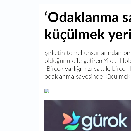
‘Odaklanma s
küçülmek yeri
Şirketin temel unsurlarından bi
olduğunu dile getiren Yıldız Hol
“Birçok varlığımızı sattık, birço
odaklanma sayesinde küçülmek y