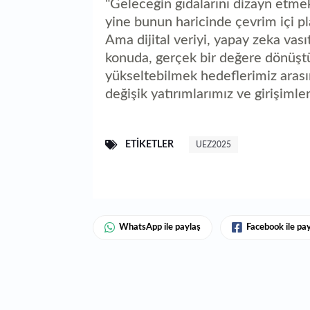
"Geleceğin gıdalarını dizayn etmek
yine bunun haricinde çevrim içi 
Ama dijital veriyi, yapay zeka vasıta
konuda, gerçek bir değere dönüştü
yükseltebilmek hedeflerimiz aras
değişik yatırımlarımız ve girişiml
ETIKETLER
UEZ2025
WhatsApp ile paylaş
Facebook ile pa