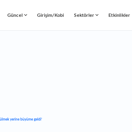
Güncel
Girişim/Kobi
Sektörler
Etkinlikler
ülmek yerine büyüme geldi’