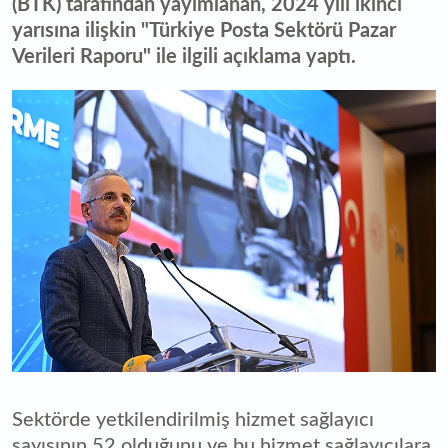
(BTK) tarafından yayımlanan, 2024 yılı ikinci
yarısına ilişkin "Türkiye Posta Sektörü Pazar
Verileri Raporu" ile ilgili açıklama yaptı.
Sektörde yetkilendirilmiş hizmet sağlayıcı
sayısının 52 olduğunu ve bu hizmet sağlayıcılara