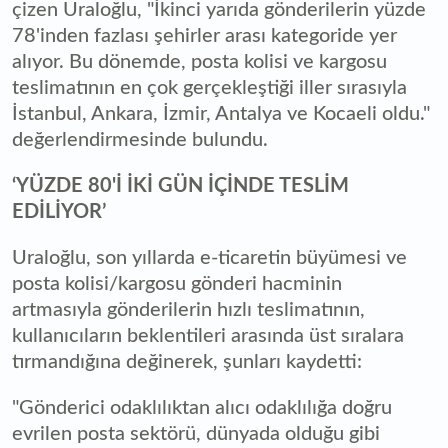
çizen Uraloğlu, "İkinci yarıda gönderilerin yüzde
78'inden fazlası şehirler arası kategoride yer
alıyor. Bu dönemde, posta kolisi ve kargosu
teslimatının en çok gerçekleştiği iller sırasıyla
İstanbul, Ankara, İzmir, Antalya ve Kocaeli oldu."
değerlendirmesinde bulundu.
‘YÜZDE 80'İ İKİ GÜN İÇİNDE TESLİM
EDİLİYOR’
Uraloğlu, son yıllarda e-ticaretin büyümesi ve
posta kolisi/kargosu gönderi hacminin
artmasıyla gönderilerin hızlı teslimatının,
kullanıcıların beklentileri arasında üst sıralara
tırmandığına değinerek, şunları kaydetti:
"Gönderici odaklılıktan alıcı odaklılığa doğru
evrilen posta sektörü, dünyada olduğu gibi