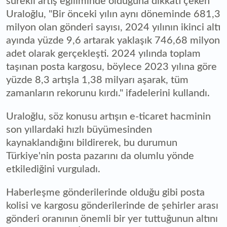
sürekli artış eğiliminde olduğuna dikkati çeken
Uraloğlu, "Bir önceki yılın aynı döneminde 681,3
milyon olan gönderi sayısı, 2024 yılının ikinci altı
ayında yüzde 9,6 artarak yaklaşık 746,68 milyon
adet olarak gerçekleşti. 2024 yılında toplam
taşınan posta kargosu, böylece 2023 yılına göre
yüzde 8,3 artışla 1,38 milyarı aşarak, tüm
zamanların rekorunu kırdı." ifadelerini kullandı.
Uraloğlu, söz konusu artışın e-ticaret hacminin
son yıllardaki hızlı büyümesinden
kaynaklandığını bildirerek, bu durumun
Türkiye'nin posta pazarını da olumlu yönde
etkilediğini vurguladı.
Haberleşme gönderilerinde olduğu gibi posta
kolisi ve kargosu gönderilerinde de şehirler arası
gönderi oranının önemli bir yer tuttuğunun altını