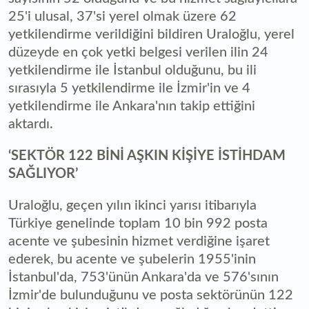
25'i ulusal, 37'si yerel olmak üzere 62
yetkilendirme verildiğini bildiren Uraloğlu, yerel
düzeyde en çok yetki belgesi verilen ilin 24
yetkilendirme ile İstanbul olduğunu, bu ili
sırasıyla 5 yetkilendirme ile İzmir'in ve 4
yetkilendirme ile Ankara'nın takip ettiğini
aktardı.
‘SEKTÖR 122 BİNİ AŞKIN KİŞİYE İSTİHDAM
SAĞLIYOR’
Uraloğlu, geçen yılın ikinci yarısı itibarıyla
Türkiye genelinde toplam 10 bin 992 posta
acente ve şubesinin hizmet verdiğine işaret
ederek, bu acente ve şubelerin 1955'inin
İstanbul'da, 753'ünün Ankara'da ve 576'sının
İzmir'de bulunduğunu ve posta sektörünün 122