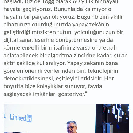
başladı. Biz de Togg olarak 60 yıllık bir hayali
hayata geçiriyoruz. Bununla da kalmıyor o
hayalin bir parçası oluyoruz. Bugün bizim akıllı
cihazımıza oturduğunuzda yapay zekânın
geliştirdiği müzikten tutun, yolculuğunuzun bir
dijital sanat eserine dönüştürmesine ya da
görme engelli bir misafiriniz varsa ona etrafı
anlatabilecek bir algoritma zincirine kadar, şu an
aktif şekilde kullanılıyor. Yapay zekânın bana
göre en önemli yönlerinden biri, teknolojinin
demokratikleşmesi, eşitleyici etkisidir. Her
boyutta bize kolaylıklar sunuyor, fayda
sağlayacak imkânları gösteriyor.”