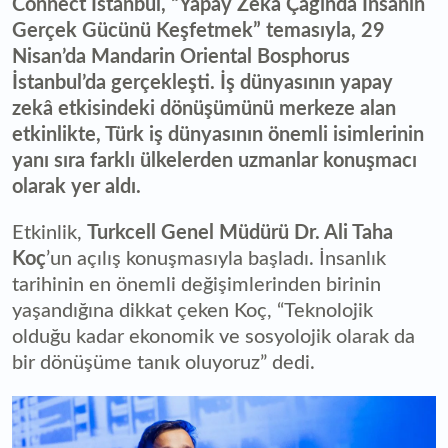
Connect İstanbul, “Yapay Zekâ Çağında İnsanın
Gerçek Gücünü Keşfetmek” temasıyla, 29
Nisan’da Mandarin Oriental Bosphorus
İstanbul’da gerçekleşti. İş dünyasının yapay
zekâ etkisindeki dönüşümünü merkeze alan
etkinlikte, Türk iş dünyasının önemli isimlerinin
yanı sıra farklı ülkelerden uzmanlar konuşmacı
olarak yer aldı.
Etkinlik,
Turkcell Genel Müdürü Dr. Ali Taha
Koç
’un açılış konuşmasıyla başladı. İnsanlık
tarihinin en önemli değişimlerinden birinin
yaşandığına dikkat çeken Koç, “Teknolojik
olduğu kadar ekonomik ve sosyolojik olarak da
bir dönüşüme tanık oluyoruz” dedi.