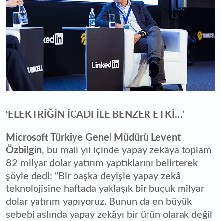
‘ELEKTRİĞİN İCADI İLE BENZER ETKİ…’
Microsoft Türkiye Genel Müdürü Levent
Özbilgin
, bu mali yıl içinde yapay zekâya toplam
82 milyar dolar yatırım yaptıklarını belirterek
şöyle dedi: “Bir başka deyişle yapay zekâ
teknolojisine haftada yaklaşık bir buçuk milyar
dolar yatırım yapıyoruz. Bunun da en büyük
sebebi aslında yapay zekâyı bir ürün olarak değil