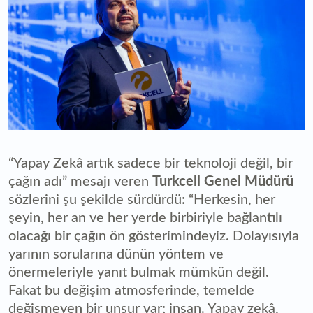
“Yapay Zekâ artık sadece bir teknoloji değil, bir
çağın adı” mesajı veren
Turkcell Genel Müdürü
sözlerini şu şekilde sürdürdü: “Herkesin, her
şeyin, her an ve her yerde birbiriyle bağlantılı
olacağı bir çağın ön gösterimindeyiz. Dolayısıyla
yarının sorularına dünün yöntem ve
önermeleriyle yanıt bulmak mümkün değil.
Fakat bu değişim atmosferinde, temelde
değişmeyen bir unsur var; insan. Yapay zekâ,