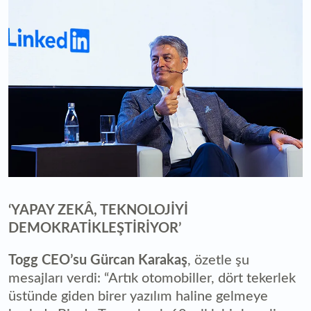
‘YAPAY ZEKÂ, TEKNOLOJİYİ
DEMOKRATİKLEŞTİRİYOR’
Togg CEO’su Gürcan Karakaş
, özetle şu
mesajları verdi: “Artık otomobiller, dört tekerlek
üstünde giden birer yazılım haline gelmeye