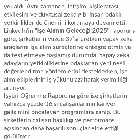
yer aldı. Aynı zamanda iletişim, kişilerarası
etkileşim ve duygusal zeka gibi insan odaklı
yetkinlikler de önemini korumaya devam etti.
LinkedIn'in
"İşe Alımın Geleceği 2025"
raporuna
göre, şirketlerin yüzde 37’si üretken yapay zeka
araçlarını işe alım süreçlerine entegre etmiş ya
da test etmeye başlamış durumda. Yapay zeka,
adayların yetkinliklerine odaklanan yeni nesil
değerlendirme yöntemlerini desteklerken, işe
alım ekiplerinin iş yükünü azaltarak verimliliği
artırıyor.
İşyeri Öğrenme Raporu'na göre ise şirketlerin
yalnızca yüzde 36’sı çalışanlarının kariyer
gelişimini önceleyen programlara sahip. Bu
şirketlerin çalışan bağlılığı ve performans
açısından daha başarılı sonuçlar elde ettiği
görülüyor.