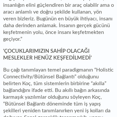
insanlığın elini güçlendiren bir araç olabilir ama o
aracı anlamlı ve doğru şekilde kullanan, yön
veren bizleriz. Bugünün en büyük ihtiyacı, insanı
daha derinden anlamak. İnsanın gerçek gücünü
keşfetmenin yolu, önce insanı keşfetmekten
geçiyor.”
‘ÇOCUKLARIMIZIN SAHİP OLACAĞI
MESLEKLER HENÜZ KEŞFEDİLMEDİ’
Bu çağı tanımlayan temel paradigmanın “Holistic
Connectivity/Bütünsel Bağlantı” olduğunu
belirten Koç, tüm sistemlerin birbirine “akılla”
bağlandığını ifade etti. Bu akıllı bağın arkasında
karmaşık yazılımlar olduğunu söyleyen Koç,
“Bütünsel Bağlantı döneminde tüm iş yapış
şekilleri yeniden tanımlanırken yeni iş kolları da