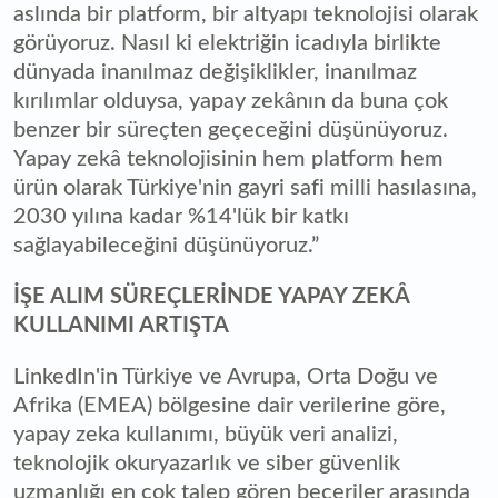
aslında bir platform, bir altyapı teknolojisi olarak
görüyoruz. Nasıl ki elektriğin icadıyla birlikte
dünyada inanılmaz değişiklikler, inanılmaz
kırılımlar olduysa, yapay zekânın da buna çok
benzer bir süreçten geçeceğini düşünüyoruz.
Yapay zekâ teknolojisinin hem platform hem
ürün olarak Türkiye'nin gayri safi milli hasılasına,
2030 yılına kadar %14'lük bir katkı
sağlayabileceğini düşünüyoruz.”
İŞE ALIM SÜREÇLERİNDE YAPAY ZEKÂ
KULLANIMI ARTIŞTA
LinkedIn'in Türkiye ve Avrupa, Orta Doğu ve
Afrika (EMEA) bölgesine dair verilerine göre,
yapay zeka kullanımı, büyük veri analizi,
teknolojik okuryazarlık ve siber güvenlik
uzmanlığı en çok talep gören beceriler arasında