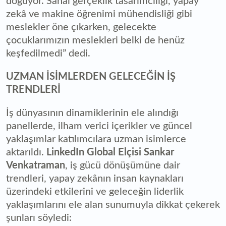
doğuyor. Sanal gerçeklik tasarımcılığı, yapay
zekâ ve makine öğrenimi mühendisliği gibi
meslekler öne çıkarken, gelecekte
çocuklarımızın meslekleri belki de henüz
keşfedilmedi” dedi.
UZMAN İSİMLERDEN GELECEĞİN İŞ
TRENDLERİ
İş dünyasının dinamiklerinin ele alındığı
panellerde, ilham verici içerikler ve güncel
yaklaşımlar katılımcılara uzman isimlerce
aktarıldı.
LinkedIn Global Elçisi Sankar
Venkatraman
, iş gücü dönüşümüne dair
trendleri, yapay zekânın insan kaynakları
üzerindeki etkilerini ve geleceğin liderlik
yaklaşımlarını ele alan sunumuyla dikkat çekerek
şunları söyledi: