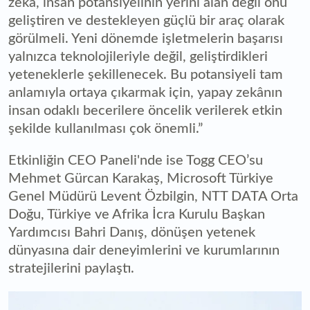
zekâ, insan potansiyelinin yerini alan değil onu
geliştiren ve destekleyen güçlü bir araç olarak
görülmeli. Yeni dönemde işletmelerin başarısı
yalnızca teknolojileriyle değil, geliştirdikleri
yeteneklerle şekillenecek. Bu potansiyeli tam
anlamıyla ortaya çıkarmak için, yapay zekânın
insan odaklı becerilere öncelik verilerek etkin
şekilde kullanılması çok önemli.”
Etkinliğin CEO Paneli'nde ise Togg CEO’su
Mehmet Gürcan Karakaş, Microsoft Türkiye
Genel Müdürü Levent Özbilgin, NTT DATA Orta
Doğu, Türkiye ve Afrika İcra Kurulu Başkan
Yardımcısı Bahri Danış, dönüşen yetenek
dünyasına dair deneyimlerini ve kurumlarının
stratejilerini paylaştı.