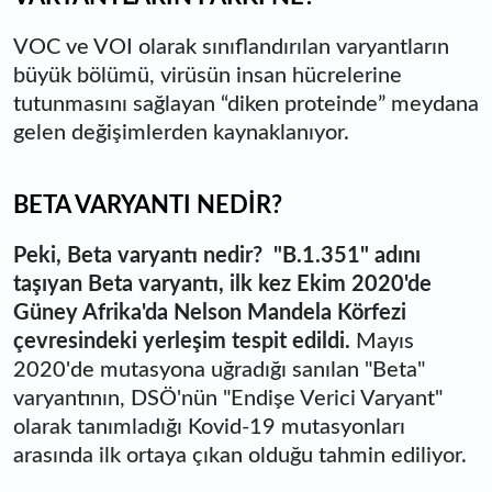
VOC ve VOI olarak sınıflandırılan varyantların
büyük bölümü, virüsün insan hücrelerine
tutunmasını sağlayan “diken proteinde” meydana
gelen değişimlerden kaynaklanıyor.
BETA VARYANTI NEDİR?
Peki, Beta varyantı nedir? "B.1.351" adını
taşıyan Beta varyantı, ilk kez Ekim 2020'de
Güney Afrika'da Nelson Mandela Körfezi
çevresindeki yerleşim tespit edildi.
Mayıs
2020'de mutasyona uğradığı sanılan "Beta"
varyantının, DSÖ'nün "Endişe Verici Varyant"
olarak tanımladığı Kovid-19 mutasyonları
arasında ilk ortaya çıkan olduğu tahmin ediliyor.