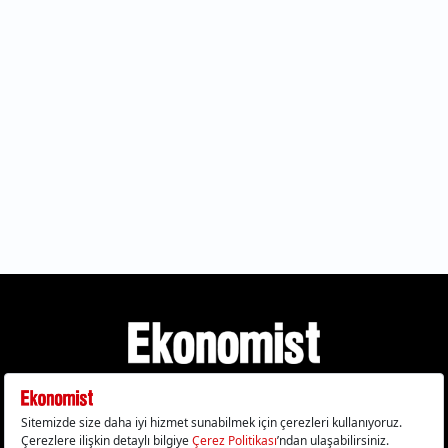
Gizlilik Politikası
Çerez Politikası
Çerezleri Sıfırla