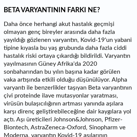
BETA VARYANTININ FARKI NE?
Daha önce herhangi akut hastalık geçmişi
olmayan genç bireyler arasında daha fazla
yayıldığı gözlenen varyantın, Kovid-19'un yabani
tipine kıyasla bu yaş grubunda daha fazla ciddi
hastalık riski ortaya çıkardığı bildirildi. Varyantın
yayılmasının Güney Afrika'da 2020
sonbaharından bu yılın başına kadar görülen
vaka artışında etkili olduğu düşünülüyor. Alpha
varyantı ile benzerlikler taşıyan Beta varyantının
çivi proteinde ilave mutasyonlar yaratması,
virüsün bulaşıcılığının artması yanında aşılara
karşı direnç geliştirebileceğine dair kaygılara yol
açtı. Aşı üreticileri Johnson&Johnson, Pfizer-
Biontech, AstraZeneca-Oxford, Sinopharm ve
Moderna, varyantın Kovid-19 aşılarının