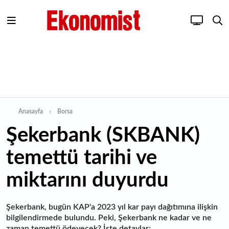
Anasayfa
Borsa
Şekerbank (SKBANK)
temettü tarihi ve
miktarını duyurdu
Şekerbank, bugün KAP'a 2023 yıl kar payı dağıtımına ilişkin
bilgilendirmede bulundu. Peki, Şekerbank ne kadar ve ne
zaman temettü ödeyecek? İşte detaylar: