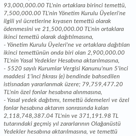
93,000,000.00 TL'nin ortaklara birinci temettü,
7,500,000.00 TL'nin Yönetim Kurulu Üyeleri'ne
ilgili yıl ücretlerine kıyasen temettü olarak
ödenmesini ve 21,500,000.00 TL'nin ortaklara
ikinci temettü olarak dağıtılmasına,
- Yönetim Kurulu Üyeleri'ne ve ortaklara dağıtılan
ikinci temettünün onda biri olan 2,900,000.00
TL'nin Yasal Yedekler Hesabına aktarılmasına,
- 5520 sayılı Kurumlar Vergisi Kanunu'nun 5'inci
maddesi 1'inci fıkrası (e) bendinde bahsedilen
istisnadan yararlanmak üzere; 79,759,477.20
TL'nin özel fonlar hesabına alınmasına,
- Yasal yedek dağıtımı, temettü ödemeleri ve özel
fonlar hesabına aktarım sonrasında kalan
2,118,748,387.04 TL'nin ve 371,191.98 TL
tutarındaki geçmiş yıl zararlarının Olağanüstü
Yedekler hesabına aktarılmasına, ve temettü