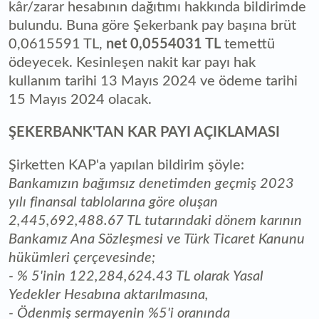
kâr/zarar hesabının dağıtımı hakkında bildirimde
bulundu. Buna göre Şekerbank pay başına brüt
0,0615591 TL,
net 0,0554031 TL
temettü
ödeyecek. Kesinleşen nakit kar payı hak
kullanım tarihi 13 Mayıs 2024 ve ödeme tarihi
15 Mayıs 2024 olacak.
ŞEKERBANK'TAN KAR PAYI AÇIKLAMASI
Şirketten KAP'a yapılan bildirim şöyle:
Bankamızın bağımsız denetimden geçmiş 2023
yılı finansal tablolarına göre oluşan
2,445,692,488.67 TL tutarındaki dönem karının
Bankamız Ana Sözleşmesi ve Türk Ticaret Kanunu
hükümleri çerçevesinde;
- % 5'inin 122,284,624.43 TL olarak Yasal
Yedekler Hesabına aktarılmasına,
- Ödenmiş sermayenin %5'i oranında