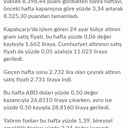
yüksek 8.398,44 puanı gördükten sonra haftayı,
önceki hafta kapanışına göre yüzde 3,34 artarak
8.325,30 puandan tamamladı.
Kapalıçarşı'da işlem gören 24 ayar külçe altının
gram satış fiyatı, bu hafta yüzde 0,06 değer
kaybıyla 1.662 liraya, Cumhuriyet altınının satış
fiyatı da yüzde 0,05 azalışla 11.023 liraya
geriledi.
Geçen hafta sonu 2.732 lira olan çeyrek altının
satış fiyatı 2.731 liraya indi.
Bu hafta ABD doları yüzde 0,50 değer
kazancıyla 26,8510 liraya çıkarken, avro ise
yüzde 0,50 kayıpla 28,8160 liraya geriledi.
Yatırım fonları bu hafta yüzde 1,39, bireysel