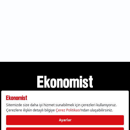
Gizlilik Politikası
Çerez Politikası
Çerezleri Sıfırla
KVKK Metni
Künye
İletişim