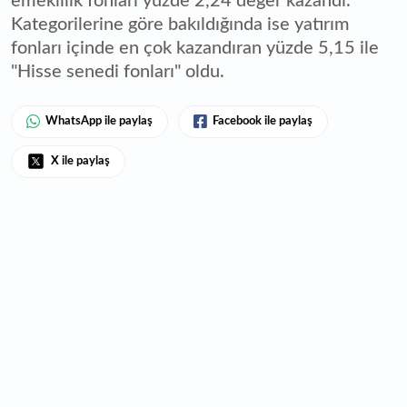
emeklilik fonları yüzde 2,24 değer kazandı.
Kategorilerine göre bakıldığında ise yatırım
fonları içinde en çok kazandıran yüzde 5,15 ile
"Hisse senedi fonları" oldu.
WhatsApp ile paylaş
Facebook ile paylaş
X ile paylaş