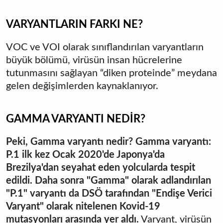
VARYANTLARIN FARKI NE?
VOC ve VOI olarak sınıflandırılan varyantların
büyük bölümü, virüsün insan hücrelerine
tutunmasını sağlayan “diken proteinde” meydana
gelen değişimlerden kaynaklanıyor.
GAMMA VARYANTI NEDİR?
Peki, Gamma varyantı nedir? Gamma varyantı:
P.1 ilk kez Ocak 2020'de Japonya'da
Brezilya'dan seyahat eden yolcularda tespit
edildi. Daha sonra "Gamma" olarak adlandırılan
"P.1" varyantı da DSÖ tarafından "Endişe Verici
Varyant" olarak nitelenen Kovid-19
mutasyonları arasında yer aldı.
Varyant, virüsün