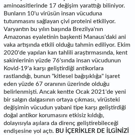
aminoasitlerinde 17 değişim yarattığı biliniyor.
Bunların 10'u virüsün insan vücuduna
tutunmasını sağlayan çivi proteini etkiliyor.
Varyantın bu yılın başında Brezilya'nın
Amazonas eyaletinin başkenti Manaus'daki ani
vaka artışında etkili olduğu tahmin ediliyor. Ekim
2020'de yapılan kan tahlili araştırmasında, kent
sakinlerinin yüzde 76'sında insan vücudunun
Kovid-19'a karşı geliştirdiği antikorlara
rastlandığı, bunun "kitlesel bağışıklığa" işaret
eden yüzde 67 oranının üzerinde olduğu
belirlenmişti. Ancak kentte Ocak 2021'de yeni
bir salgın dalgasının ortaya çıkması, virüsteki
değişimin vücudun yabani tipe karşı geliştirdiği
doğal antikor korumasını etkisiz kıldığı,
dolayısıyla aşılara da direnç geliştirebileceği
endişesine yol açtı.
BU İÇERİKLER DE İLGİNİZİ