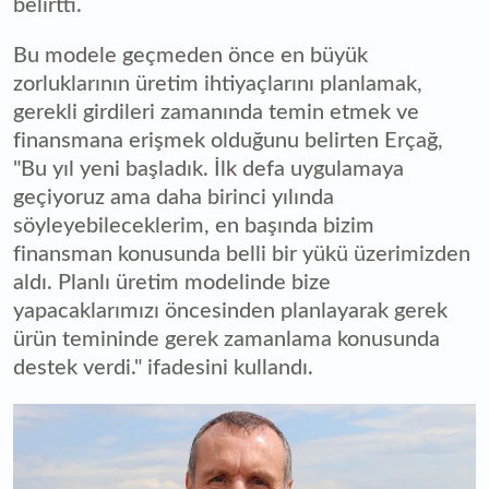
belirtti.
Bu modele geçmeden önce en büyük
zorluklarının üretim ihtiyaçlarını planlamak,
gerekli girdileri zamanında temin etmek ve
finansmana erişmek olduğunu belirten Erçağ,
"Bu yıl yeni başladık. İlk defa uygulamaya
geçiyoruz ama daha birinci yılında
söyleyebileceklerim, en başında bizim
finansman konusunda belli bir yükü üzerimizden
aldı. Planlı üretim modelinde bize
yapacaklarımızı öncesinden planlayarak gerek
ürün temininde gerek zamanlama konusunda
destek verdi." ifadesini kullandı.