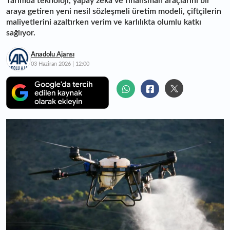
Tarımda teknoloji, yapay zeka ve finansman araçlarını bir
araya getiren yeni nesil sözleşmeli üretim modeli, çiftçilerin
maliyetlerini azaltırken verim ve karlılıkta olumlu katkı
sağlıyor.
Anadolu Ajansı
03 Haziran 2026 | 12:00