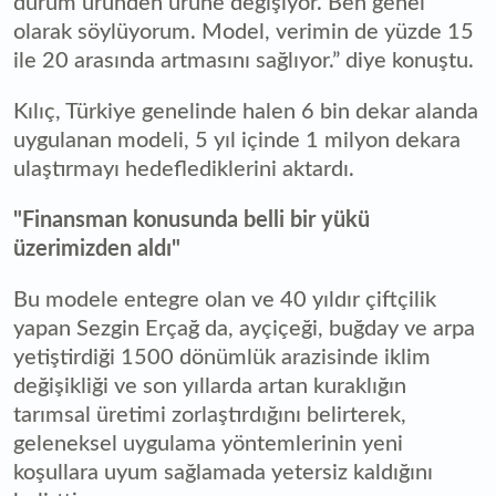
durum üründen ürüne değişiyor. Ben genel
olarak söylüyorum. Model, verimin de yüzde 15
ile 20 arasında artmasını sağlıyor.” diye konuştu.
Kılıç, Türkiye genelinde halen 6 bin dekar alanda
uygulanan modeli, 5 yıl içinde 1 milyon dekara
ulaştırmayı hedeflediklerini aktardı.
"Finansman konusunda belli bir yükü
üzerimizden aldı"
Bu modele entegre olan ve 40 yıldır çiftçilik
yapan Sezgin Erçağ da, ayçiçeği, buğday ve arpa
yetiştirdiği 1500 dönümlük arazisinde iklim
değişikliği ve son yıllarda artan kuraklığın
tarımsal üretimi zorlaştırdığını belirterek,
geleneksel uygulama yöntemlerinin yeni
koşullara uyum sağlamada yetersiz kaldığını