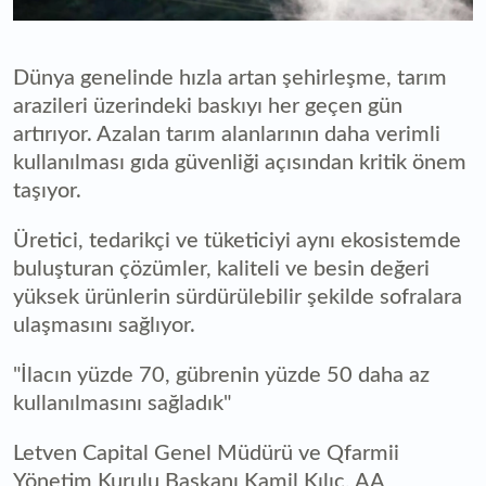
Dünya genelinde hızla artan şehirleşme, tarım
arazileri üzerindeki baskıyı her geçen gün
artırıyor. Azalan tarım alanlarının daha verimli
kullanılması gıda güvenliği açısından kritik önem
taşıyor.
Üretici, tedarikçi ve tüketiciyi aynı ekosistemde
buluşturan çözümler, kaliteli ve besin değeri
yüksek ürünlerin sürdürülebilir şekilde sofralara
ulaşmasını sağlıyor.
"İlacın yüzde 70, gübrenin yüzde 50 daha az
kullanılmasını sağladık"
Letven Capital Genel Müdürü ve Qfarmii
Yönetim Kurulu Başkanı Kamil Kılıç, AA