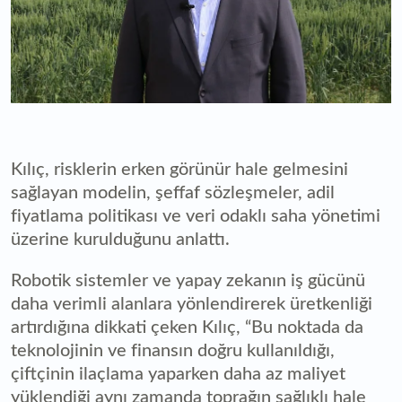
Kılıç, risklerin erken görünür hale gelmesini
sağlayan modelin, şeffaf sözleşmeler, adil
fiyatlama politikası ve veri odaklı saha yönetimi
üzerine kurulduğunu anlattı.
Robotik sistemler ve yapay zekanın iş gücünü
daha verimli alanlara yönlendirerek üretkenliği
artırdığına dikkati çeken Kılıç, “Bu noktada da
teknolojinin ve finansın doğru kullanıldığı,
çiftçinin ilaçlama yaparken daha az maliyet
yüklendiği aynı zamanda toprağın sağlıklı hale