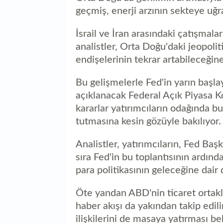
geçmiş, enerji arzının sekteye uğr
İsrail ve İran arasındaki çatışmala
analistler, Orta Doğu'daki jeopoli
endişelerinin tekrar artabileceğine 
Bu gelişmelerle Fed'in yarın başl
açıklanacak Federal Açık Piyasa 
kararlar yatırımcıların odağında bu
tutmasına kesin gözüyle bakılıyor.
Analistler, yatırımcıların, Fed Ba
sıra Fed'in bu toplantısının ardın
para politikasının geleceğine dair 
Öte yandan ABD'nin ticaret ortakla
haber akışı da yakından takip edili
ilişkilerini de masaya yatırması be