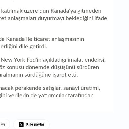
 katılmak üzere dün Kanada'ya gitmeden
ret anlaşmaları duyurmayı beklediğini ifade
a Kanada ile ticaret anlaşmasının
liğini dile getirdi.
New York Fed'in açıkladığı imalat endeksi,
. Söz konusu dönemde düşüşünü sürdüren
aralmanın sürdüğüne işaret etti.
nacak perakende satışlar, sanayi üretimi,
gibi verilerin de yatırımcılar tarafından
ylaş
X ile paylaş