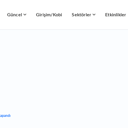
Güncel
Girişim/Kobi
Sektörler
Etkinlikler
kapandı