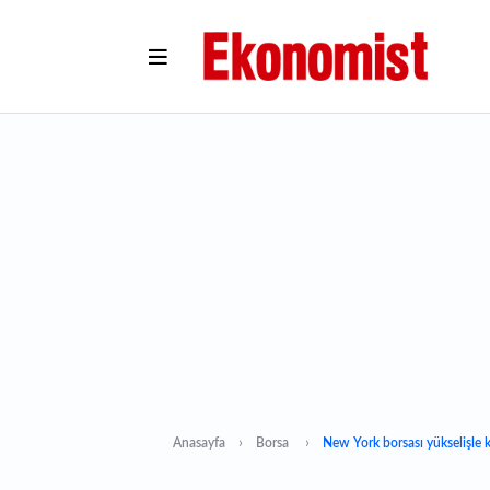
Anasayfa
Borsa
New York borsası yükselişle 