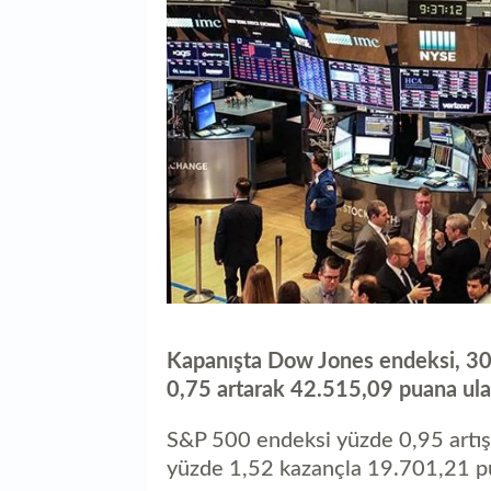
Kapanışta Dow Jones endeksi, 30
0,75 artarak 42.515,09 puana ula
S&P 500 endeksi yüzde 0,95 artı
yüzde 1,52 kazançla 19.701,21 pu