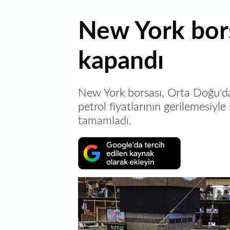
New York bors
kapandı
New York borsası, Orta Doğu'da
petrol fiyatlarının gerilemesiyle
tamamladı.