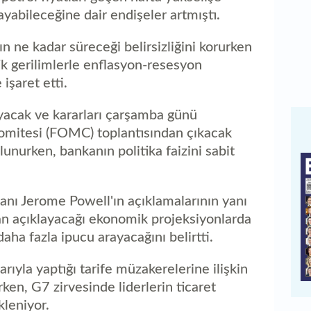
ayabileceğine dair endişeler artmıştı.
rın ne kadar süreceği belirsizliğini korurken
tik gerilimlerle enflasyon-resesyon
işaret etti.
ayacak ve kararları çarşamba günü
Komitesi (FOMC) toplantısından çıkacak
lunurken, bankanın politika faizini sabit
şkanı Jerome Powell'ın açıklamalarının yanı
dan açıklayacağı ekonomik projeksiyonlarda
daha fazla ipucu arayacağını belirtti.
rıyla yaptığı tarife müzakerelerine ilişkin
rken, G7 zirvesinde liderlerin ticaret
kleniyor.