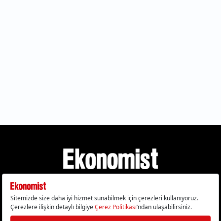
Gizlilik Politikası
Çerez Politikası
Çerezleri Sıfırla
KVKK Metni
Künye
İletişim