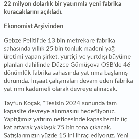
22 milyon dolarlık bir yatırımla yeni fabrika
kuracaklarını açıkladı.
Ekonomist Arşivinden
Gebze Pelitli'de 13 bin metrekare fabrika
sahasında yıllık 25 bin tonluk madeni yağ
üretimi yapan şirket, yurtiçi ve yurtdışı büyüme
planları dahilinde Düzce Gümüşova OSB'de 46
dönümlük fabrika sahasında yatırıma başlamış
durumda. İnşaat çalışmaları devam eden fabrika
yatırımı kademeli olarak devreye alınacak.
Tayfun Koçak, “Tesisin 2024 sonunda tam
kapasite devreye alınmasını hedefliyoruz.
Yaptığımız yatırım neticesinde kapasitemiz üç
kat artarak yaklaşık 75 bin tona çıkacak.
Satışlarımızın yüzde 15'ini ihraç ediyoruz. Yeni