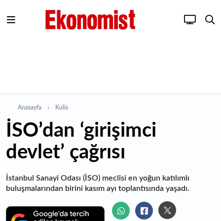
Anasayfa
Kulis
İSO’dan ‘girişimci
devlet’ çağrısı
İstanbul Sanayi Odası (İSO) meclisi en yoğun katılımlı
buluşmalarından birini kasım ayı toplantısında yaşadı.