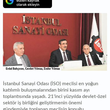
İstanbul Sanayi Odası (İSO) meclisi en yoğun
katılımlı buluşmalarından birini kasım ayı
toplantısında yaşadı. 21'inci yüzyılda devlet-özel
sektör iş birliğini geliştirmenin önemi
gündemiyle toplanan meclisin konuğu