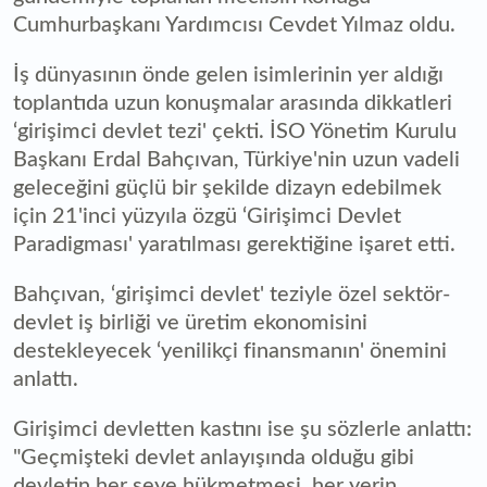
Cumhurbaşkanı Yardımcısı Cevdet Yılmaz oldu.
İş dünyasının önde gelen isimlerinin yer aldığı
toplantıda uzun konuşmalar arasında dikkatleri
‘girişimci devlet tezi' çekti. İSO Yönetim Kurulu
Başkanı Erdal Bahçıvan, Türkiye'nin uzun vadeli
geleceğini güçlü bir şekilde dizayn edebilmek
için 21'inci yüzyıla özgü ‘Girişimci Devlet
Paradigması' yaratılması gerektiğine işaret etti.
Bahçıvan, ‘girişimci devlet' teziyle özel sektör-
devlet iş birliği ve üretim ekonomisini
destekleyecek ‘yenilikçi finansmanın' önemini
anlattı.
Girişimci devletten kastını ise şu sözlerle anlattı:
"Geçmişteki devlet anlayışında olduğu gibi
devletin her şeye hükmetmesi, her yerin