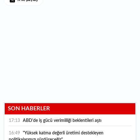
SON HABERLER
17:13
ABD'de iş gücü verimliliği beklentileri aştı
16:49
"Yüksek katma değerli üretimi destekleyen
politikalarımızı sürdüreceğiz"