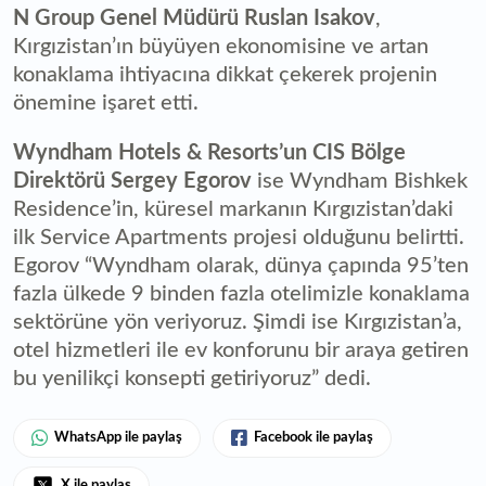
N Group Genel Müdürü Ruslan Isakov
,
Kırgızistan’ın büyüyen ekonomisine ve artan
konaklama ihtiyacına dikkat çekerek projenin
önemine işaret etti.
Wyndham Hotels & Resorts’un CIS Bölge
Direktörü Sergey Egorov
ise Wyndham Bishkek
Residence’in, küresel markanın Kırgızistan’daki
ilk Service Apartments projesi olduğunu belirtti.
Egorov “Wyndham olarak, dünya çapında 95’ten
fazla ülkede 9 binden fazla otelimizle konaklama
sektörüne yön veriyoruz. Şimdi ise Kırgızistan’a,
otel hizmetleri ile ev konforunu bir araya getiren
bu yenilikçi konsepti getiriyoruz” dedi.
WhatsApp ile paylaş
Facebook ile paylaş
X ile paylaş