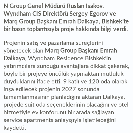
N Group Genel Müdürü Ruslan Isakov,
Wyndham CIS Direktörü Sergey Egorov ve
Marq Group Başkanı Emrah Dalkaya, Bishkek’te
bir basın toplantısıyla proje hakkında bilgi verdi.
Projenin satış ve pazarlama süreçlerini
yönetecek olan
Marq Group Başkanı Emrah
Dalkaya
, Wyndham Residence Bishkek
’
in
yatırımcılara sunduğu avantajlara dikkat çekerek,
böyle bir projeye öncülük yapmaktan mutluluk
duyduklarını ifade etti. 9 katlı ve 120 oda olarak
inşa edilecek projenin 2027 sonunda
tamamlanmasının planladığını aktaran Dalkaya
,
projede suit oda seçeneklerinin olacağını ve otel
hizmetiyle ev konforunu bir arada sağlayan
service apartments anlayışıyla işletileceğini
kaydetti.