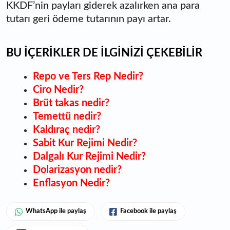
KKDF’nin payları giderek azalırken ana para
tutarı geri ödeme tutarının payı artar.
BU İÇERİKLER DE İLGİNİZİ ÇEKEBİLİR
Repo ve Ters Rep Nedir?
Ciro Nedir?
Brüt takas nedir?
Temettü nedir?
Kaldıraç nedir?
Sabit Kur Rejimi Nedir?
Dalgalı Kur Rejimi Nedir?
Dolarizasyon nedir?
Enflasyon Nedir?
WhatsApp ile paylaş
Facebook ile paylaş