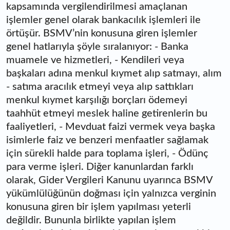
kapsamında vergilendirilmesi amaçlanan
işlemler genel olarak bankacılık işlemleri ile
örtüşür. BSMV’nin konusuna giren işlemler
genel hatlarıyla şöyle sıralanıyor: - Banka
muamele ve hizmetleri, - Kendileri veya
başkaları adına menkul kıymet alıp satmayı, alım
- satıma aracılık etmeyi veya alıp sattıkları
menkul kıymet karşılığı borçları ödemeyi
taahhüt etmeyi meslek haline getirenlerin bu
faaliyetleri, - Mevduat faizi vermek veya başka
isimlerle faiz ve benzeri menfaatler sağlamak
için sürekli halde para toplama işleri, - Ödünç
para verme işleri. Diğer kanunlardan farklı
olarak, Gider Vergileri Kanunu uyarınca BSMV
yükümlülüğünün doğması için yalnızca verginin
konusuna giren bir işlem yapılması yeterli
değildir. Bununla birlikte yapılan işlem