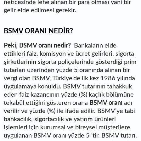
neticesinde lehe alınan bir para olması yani bir
gelir elde edilmesi gerekir.
BSMV ORANI NEDİR?
Peki, BSMV oranı nedir?
Bankaların elde
ettikleri faiz, komisyon ve ücret gelirleri, sigorta
şirketlerinin sigorta poliçelerinde gösterdiği prim
tutarları üzerinden yüzde 5 oranında alınan bir
vergi olan BSMV, Türkiye’de ilk kez 1986 yılında
uygulamaya konuldu. BSMV tutarının tahakkuk
eden faiz kazancının yüzde (%) kaçlık bölümüne
tekabül ettiğini gösteren orana
BSMV oranı
adı
verilir ve yüzde (%) ile ifade edilir. BSMV’ye tabi
bankacılık, sigortacılık ve yatırım ürünleri
işlemleri için kurumsal ve bireysel müşterilere
uygulanan BSMV oranı yüzde 5 ‘tir. BSMV tutarı,