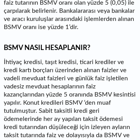
faiz tutarının BSMV oranı olan yüzde 5 (0,05) ile
çarpılarak belirlenir. Bankalararası veya bankalar
ve aracı kuruluşlar arasındaki işlemlerden alınan
BSMV oranı ise yüzde 1’dir.
BSMV NASIL HESAPLANIR?
İhtiyaç kredisi, taşıt kredisi, ticari krediler ve
kredi kartı borçları üzerinden alınan faizler ve
vadeli mevduat faizleri ve günlük faiz işletilen
vadesiz mevduat hesaplarının faiz
kazançlarından yüzde 5 oranında BSMV kesintisi
yapılır. Konut kredileri BSMV ‘den muaf
tutulmuştur. Sabit taksitli kredi geri
ödemelerinde her ay yapılan taksit ödemesi
kredi tutarından düşüleceği için izleyen ayların
taksit tutarında faiz ve dolayısıyla da BSMV ve