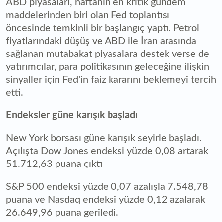
ABD piyasaları, haftanın en kritik gündem
maddelerinden biri olan Fed toplantısı
öncesinde temkinli bir başlangıç yaptı. Petrol
fiyatlarındaki düşüş ve ABD ile İran arasında
sağlanan mutabakat piyasalara destek verse de
yatırımcılar, para politikasının geleceğine ilişkin
sinyaller için Fed'in faiz kararını beklemeyi tercih
etti.
Endeksler güne karışık başladı
New York borsası güne karışık seyirle başladı.
Açılışta Dow Jones endeksi yüzde 0,08 artarak
51.712,63 puana çıktı
S&P 500 endeksi yüzde 0,07 azalışla 7.548,78
puana ve Nasdaq endeksi yüzde 0,12 azalarak
26.649,96 puana geriledi.