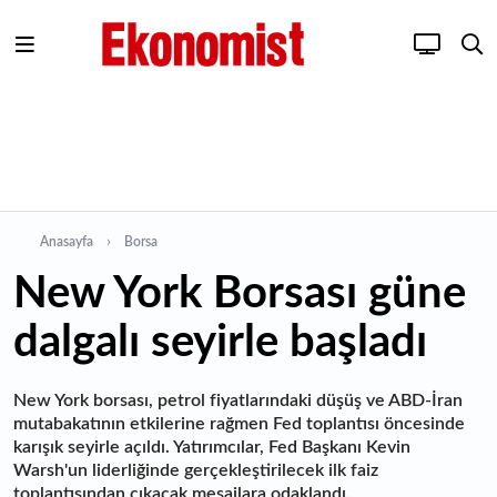
Anasayfa
Borsa
New York Borsası güne
dalgalı seyirle başladı
New York borsası, petrol fiyatlarındaki düşüş ve ABD-İran
mutabakatının etkilerine rağmen Fed toplantısı öncesinde
karışık seyirle açıldı. Yatırımcılar, Fed Başkanı Kevin
Warsh'un liderliğinde gerçekleştirilecek ilk faiz
toplantısından çıkacak mesajlara odaklandı.