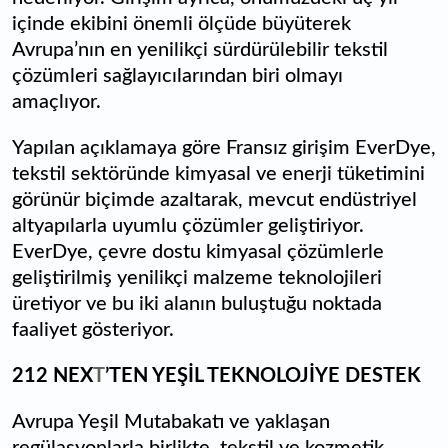
içinde ekibini önemli ölçüde büyüterek
Avrupa’nın en yenilikçi sürdürülebilir tekstil
çözümleri sağlayıcılarından biri olmayı
amaçlıyor.
Yapılan açıklamaya göre Fransız girişim EverDye,
tekstil sektöründe kimyasal ve enerji tüketimini
görünür biçimde azaltarak, mevcut endüstriyel
altyapılarla uyumlu çözümler geliştiriyor.
EverDye, çevre dostu kimyasal çözümlerle
geliştirilmiş yenilikçi malzeme teknolojileri
üretiyor ve bu iki alanın buluştuğu noktada
faaliyet gösteriyor.
212 NEX
T
’TEN YEŞİL TEKNOLOJİYE DESTEK
Avrupa Yeşil Mutabakatı ve yaklaşan
regülasyonlarla birlikte, tekstil ve kozmetik