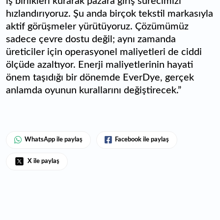
iş birlikleri kurarak pazara giriş sürecimizi
hızlandırıyoruz. Şu anda birçok tekstil markasıyla
aktif görüşmeler yürütüyoruz. Çözümümüz
sadece çevre dostu değil; aynı zamanda
üreticiler için operasyonel maliyetleri de ciddi
ölçüde azaltıyor. Enerji maliyetlerinin hayati
önem taşıdığı bir dönemde EverDye, gerçek
anlamda oyunun kurallarını değiştirecek.”
WhatsApp ile paylaş
Facebook ile paylaş
X ile paylaş