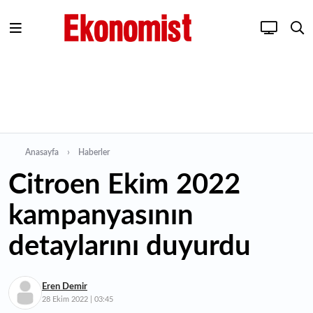
Anasayfa
Haberler
Citroen Ekim 2022
kampanyasının
detaylarını duyurdu
Eren Demir
28 Ekim 2022 | 03:45