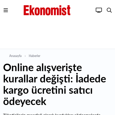
Anasayfa
Haberler
Online alışverişte
kurallar değişti: İadede
kargo ücretini satıcı
ödeyecek