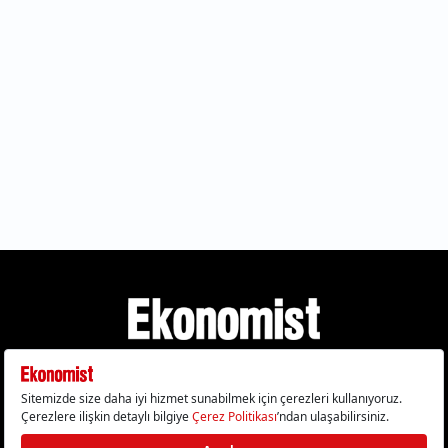
Gizlilik Politikası
Çerez Politikası
Çerezleri Sıfırla
KVKK Metni
Künye
İletişim