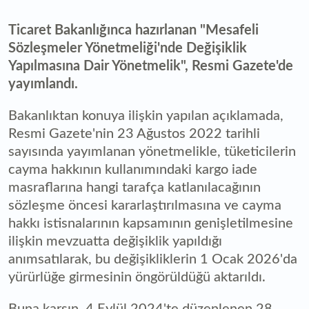
Ticaret Bakanlığınca hazırlanan "Mesafeli
Sözleşmeler Yönetmeliği'nde Değişiklik
Yapılmasına Dair Yönetmelik", Resmi Gazete'de
yayımlandı.
Bakanlıktan konuya ilişkin yapılan açıklamada,
Resmi Gazete'nin 23 Ağustos 2022 tarihli
sayısında yayımlanan yönetmelikle, tüketicilerin
cayma hakkının kullanımındaki kargo iade
masraflarına hangi tarafça katlanılacağının
sözleşme öncesi kararlaştırılmasına ve cayma
hakkı istisnalarının kapsamının genişletilmesine
ilişkin mevzuatta değişiklik yapıldığı
anımsatılarak, bu değişikliklerin 1 Ocak 2026'da
yürürlüğe girmesinin öngörüldüğü aktarıldı.
Buna karşın, 4 Eylül 2024'te düzenlenen 28.