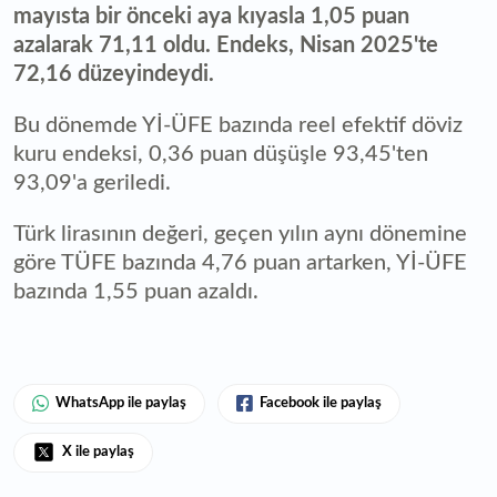
mayısta bir önceki aya kıyasla 1,05 puan
azalarak 71,11 oldu. Endeks, Nisan 2025'te
72,16 düzeyindeydi.
Bu dönemde Yİ-ÜFE bazında reel efektif döviz
kuru endeksi, 0,36 puan düşüşle 93,45'ten
93,09'a geriledi.
Türk lirasının değeri, geçen yılın aynı dönemine
göre TÜFE bazında 4,76 puan artarken, Yİ-ÜFE
bazında 1,55 puan azaldı.
WhatsApp ile paylaş
Facebook ile paylaş
X ile paylaş