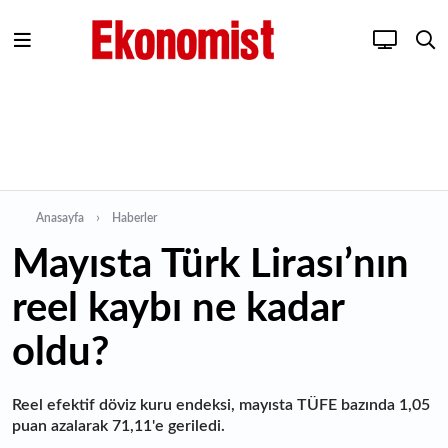
Anasayfa
Haberler
Mayısta Türk Lirası’nın
reel kaybı ne kadar
oldu?
Reel efektif döviz kuru endeksi, mayısta TÜFE bazında 1,05
puan azalarak 71,11'e geriledi.