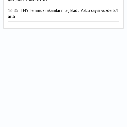
16:35
THY Temmuz rakamlarını açıkladı: Yolcu sayısı yüzde 5,4
arttı
16:27
Piyasaların beklediği veri geldi: ABD tarım dışı istihdam
rakamları açıklandı
16:24
Çitlekçi halka arz oluyor: Talep toplama tarihi ve hisse
fiyatı belli oldu
16:10
ABD Başkanı Trump, İran'ın anlaşma yapmak istediğini
savundu
16:04
Boğaz’ın kıtaları birleştiren ruhu Memorial Sanat
Galerilerinde
16:01
Hafta sonu hava nasıl olacak?
16:00
Burgan Bank ilk yarı finansal sonuçlarını açıkladı