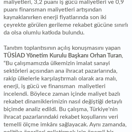
maliyetleri, 3,2 puanı iş gücü maliyetleri ve 0,9
puanı finansman maliyetleri artışından
kaynaklanırken enerji fiyatlarında son iki
çeyrekte görülen gerileme rekabet gücüne sınırlı
da olsa olumlu katkıda bulundu.
Tanıtım toplantısının açılış konuşmasını yapan
TÜSİAD Yönetim Kurulu Başkanı Orhan Turan
,
“Bu çalışmamızda ülkemizin imalat sanayi
sektörleri açısından ana ihracat pazarlarında,
rakip ülkelerle karşılaştırmalı olarak ara malı,
enerji, iş gücü ve finansman maliyetleri
incelendi. Böylece zaman içinde maliyet bazlı
rekabet dinamiklerimizin nasıl değiştiği detaylı
biçimde analiz edildi. Bu çalışma, Türkiye'nin
ihracat pazarlarındaki rekabet koşullarını veri
temelli ölçme imkânı sağlayacak. Aynı zamanda,