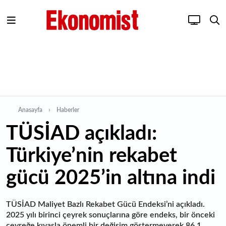
Anasayfa
Haberler
TÜSİAD açıkladı:
Türkiye’nin rekabet
gücü 2025’in altına indi
TÜSİAD Maliyet Bazlı Rekabet Gücü Endeksi’ni açıkladı.
2025 yılı birinci çeyrek sonuçlarına göre endeks, bir önceki
çeyreğe kıyasla önemli bir değişim göstermeyerek 86,1