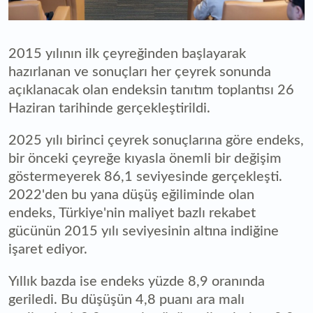
2015 yılının ilk çeyreğinden başlayarak
hazırlanan ve sonuçları her çeyrek sonunda
açıklanacak olan endeksin tanıtım toplantısı 26
Haziran tarihinde gerçekleştirildi.
2025 yılı birinci çeyrek sonuçlarına göre endeks,
bir önceki çeyreğe kıyasla önemli bir değişim
göstermeyerek 86,1 seviyesinde gerçekleşti.
2022'den bu yana düşüş eğiliminde olan
endeks, Türkiye'nin maliyet bazlı rekabet
gücünün 2015 yılı seviyesinin altına indiğine
işaret ediyor.
Yıllık bazda ise endeks yüzde 8,9 oranında
geriledi. Bu düşüşün 4,8 puanı ara malı