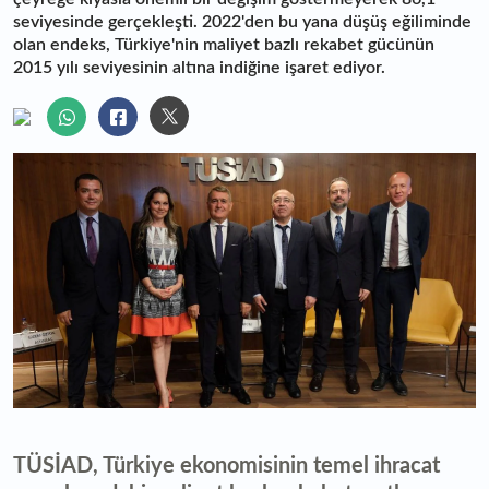
seviyesinde gerçekleşti. 2022'den bu yana düşüş eğiliminde
olan endeks, Türkiye'nin maliyet bazlı rekabet gücünün
2015 yılı seviyesinin altına indiğine işaret ediyor.
TÜSİAD, Türkiye ekonomisinin temel ihracat