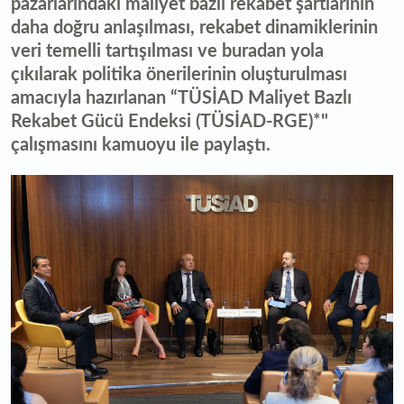
pazarlarındaki maliyet bazlı rekabet şartlarının
daha doğru anlaşılması, rekabet dinamiklerinin
veri temelli tartışılması ve buradan yola
çıkılarak politika önerilerinin oluşturulması
amacıyla hazırlanan “TÜSİAD Maliyet Bazlı
Rekabet Gücü Endeksi (TÜSİAD-RGE)*"
çalışmasını kamuoyu ile paylaştı.