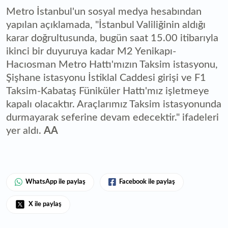
Metro İstanbul'un sosyal medya hesabından
yapılan açıklamada, "İstanbul Valiliğinin aldığı
karar doğrultusunda, bugün saat 15.00 itibarıyla
ikinci bir duyuruya kadar M2 Yenikapı-
Hacıosman Metro Hattı'mızın Taksim istasyonu,
Şişhane istasyonu İstiklal Caddesi girişi ve F1
Taksim-Kabataş Füniküler Hattı'mız işletmeye
kapalı olacaktır. Araçlarımız Taksim istasyonunda
durmayarak seferine devam edecektir." ifadeleri
yer aldı.
AA
WhatsApp ile paylaş
Facebook ile paylaş
X ile paylaş