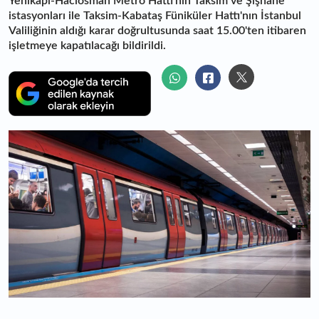
Yenikapı-Hacıosman Metro Hattı'nın Taksim ve Şişhane
istasyonları ile Taksim-Kabataş Füniküler Hattı'nın İstanbul
Valiliğinin aldığı karar doğrultusunda saat 15.00'ten itibaren
işletmeye kapatılacağı bildirildi.