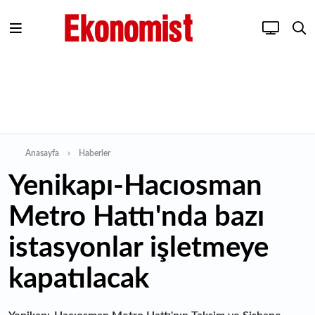
Anasayfa
Haberler
Yenikapı-Hacıosman
Metro Hattı'nda bazı
istasyonlar işletmeye
kapatılacak