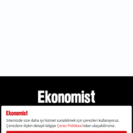
Gizlilik Politikası
Çerez Politikası
Çerezleri Sıfırla
KVKK Metni
Künye
İletişim