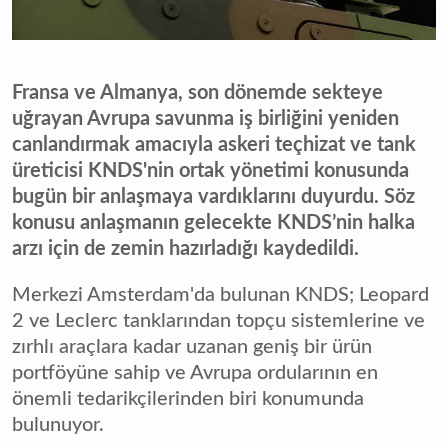
Fransa ve Almanya, son dönemde sekteye
uğrayan Avrupa savunma iş birliğini yeniden
canlandırmak amacıyla askeri teçhizat ve tank
üreticisi KNDS'nin ortak yönetimi konusunda
bugün bir anlaşmaya vardıklarını duyurdu. Söz
konusu anlaşmanın gelecekte KNDS’nin halka
arzı için de zemin hazırladığı kaydedildi.
Merkezi Amsterdam'da bulunan KNDS; Leopard
2 ve Leclerc tanklarından topçu sistemlerine ve
zırhlı araçlara kadar uzanan geniş bir ürün
portföyüne sahip ve Avrupa ordularının en
önemli tedarikçilerinden biri konumunda
bulunuyor.