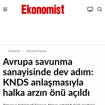
Anasayfa
Savunma Sanayi
Avrupa savunma
sanayisinde dev adım:
KNDS anlaşmasıyla
halka arzın önü açıldı