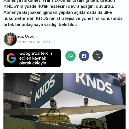
Almanya hükümeti Fransız-Alman ortaklığı tank üreticisi
KNDS'nin yüzde 40'lık hissesini devralacağını duyurdu.
Almanya Başbakanlığından yapılan açıklamada iki ülke
hükümetlerinin KNDS’nin stratejisi ve yönetimi konusunda
ortak bir anlaşmaya vardığı belirtildi.
Edip Üçok
22 Haziran 2026 | 14:51