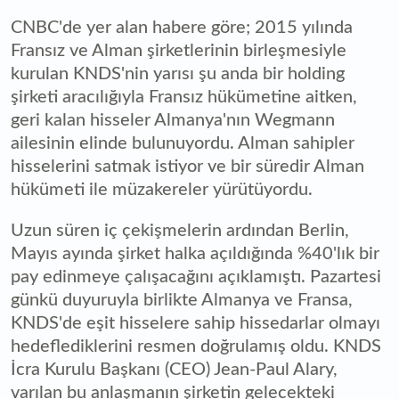
CNBC'de yer alan habere göre; 2015 yılında
Fransız ve Alman şirketlerinin birleşmesiyle
kurulan KNDS'nin yarısı şu anda bir holding
şirketi aracılığıyla Fransız hükümetine aitken,
geri kalan hisseler Almanya'nın Wegmann
ailesinin elinde bulunuyordu. Alman sahipler
hisselerini satmak istiyor ve bir süredir Alman
hükümeti ile müzakereler yürütüyordu.
Uzun süren iç çekişmelerin ardından Berlin,
Mayıs ayında şirket halka açıldığında %40'lık bir
pay edinmeye çalışacağını açıklamıştı. Pazartesi
günkü duyuruyla birlikte Almanya ve Fransa,
KNDS'de eşit hisselere sahip hissedarlar olmayı
hedeflediklerini resmen doğrulamış oldu. KNDS
İcra Kurulu Başkanı (CEO) Jean-Paul Alary,
varılan bu anlaşmanın şirketin gelecekteki