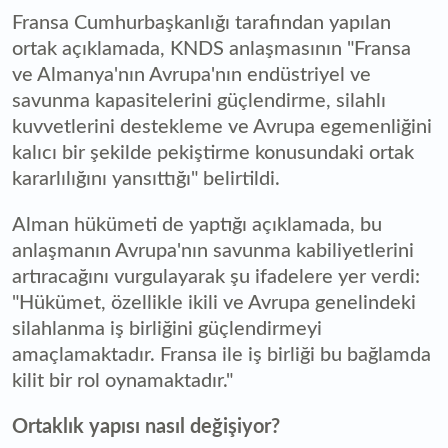
Fransa Cumhurbaşkanlığı tarafından yapılan
ortak açıklamada, KNDS anlaşmasının "Fransa
ve Almanya'nın Avrupa'nın endüstriyel ve
savunma kapasitelerini güçlendirme, silahlı
kuvvetlerini destekleme ve Avrupa egemenliğini
kalıcı bir şekilde pekiştirme konusundaki ortak
kararlılığını yansıttığı" belirtildi.
Alman hükümeti de yaptığı açıklamada, bu
anlaşmanın Avrupa'nın savunma kabiliyetlerini
artıracağını vurgulayarak şu ifadelere yer verdi:
"Hükümet, özellikle ikili ve Avrupa genelindeki
silahlanma iş birliğini güçlendirmeyi
amaçlamaktadır. Fransa ile iş birliği bu bağlamda
kilit bir rol oynamaktadır."
Ortaklık yapısı nasıl değişiyor?