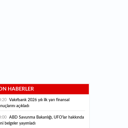
ON HABERLER
0:20
Vakıfbank 2026 yılı ilk yarı finansal
nuçlarını açıkladı
0:00
ABD Savunma Bakanlığı, UFO'lar hakkında
ni belgeler yayımladı