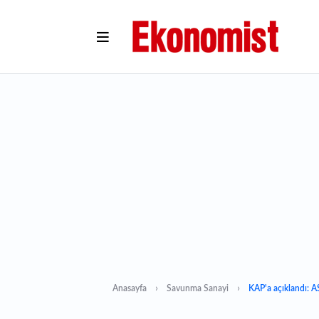
Anasayfa
Savunma Sanayi
KAP'a açıklandı: A