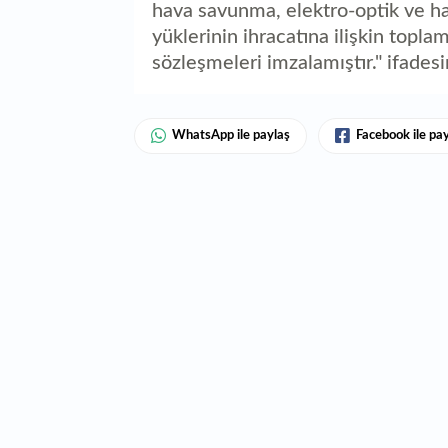
hava savunma, elektro-optik ve ha
yüklerinin ihracatına ilişkin topla
sözleşmeleri imzalamıştır." ifadesi
WhatsApp ile paylaş
Facebook ile pa