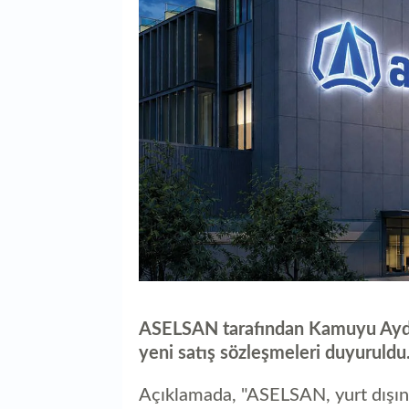
ASELSAN tarafından Kamuyu Aydın
yeni satış sözleşmeleri duyuruldu
Açıklamada, "ASELSAN, yurt dışında