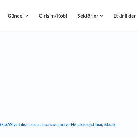
Güncel
Girişim/Kobi
Sektörler
Etkinlikler
SELSAN yurt dışına radar, hava savunma ve İHA teknolojisi ihraç edecek