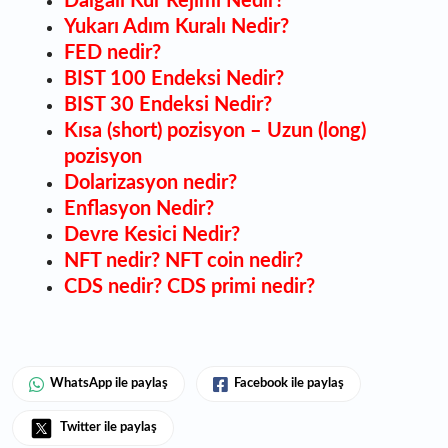
Dalgalı Kur Rejimi Nedir?
Yukarı Adım Kuralı Nedir?
FED nedir?
BIST 100 Endeksi Nedir?
BIST 30 Endeksi Nedir?
Kısa (short) pozisyon – Uzun (long)
pozisyon
Dolarizasyon nedir?
Enflasyon Nedir?
Devre Kesici Nedir?
NFT nedir? NFT coin nedir?
CDS nedir? CDS primi nedir?
WhatsApp ile paylaş
Facebook ile paylaş
Twitter ile paylaş