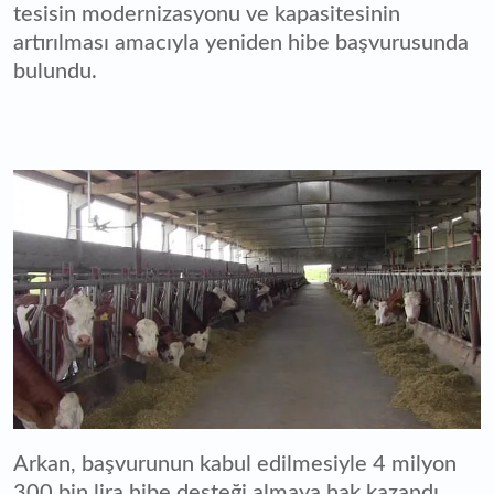
tesisin modernizasyonu ve kapasitesinin
artırılması amacıyla yeniden hibe başvurusunda
bulundu.
Arkan, başvurunun kabul edilmesiyle 4 milyon
300 bin lira hibe desteği almaya hak kazandı.