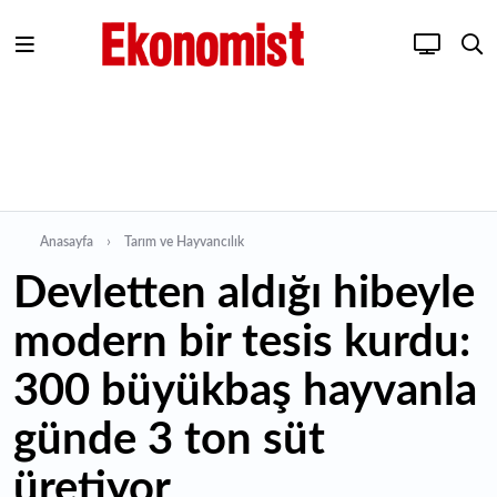
Anasayfa
Tarım ve Hayvancılık
Devletten aldığı hibeyle
modern bir tesis kurdu:
300 büyükbaş hayvanla
günde 3 ton süt
üretiyor