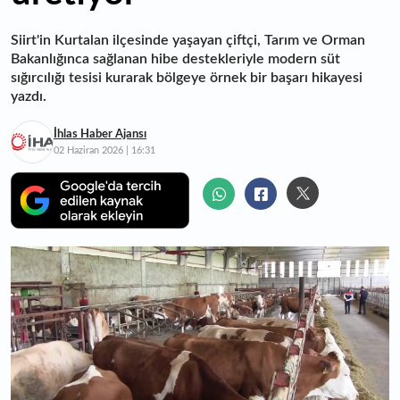
Siirt'in Kurtalan ilçesinde yaşayan çiftçi, Tarım ve Orman
Bakanlığınca sağlanan hibe destekleriyle modern süt
sığırcılığı tesisi kurarak bölgeye örnek bir başarı hikayesi
yazdı.
İhlas Haber Ajansı
02 Haziran 2026 | 16:31