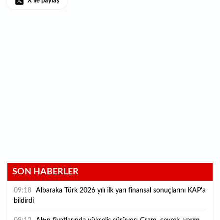
X ile paylaş
SON HABERLER
09:18
Albaraka Türk 2026 yılı ilk yarı finansal sonuçlarını KAP'a
bildirdi