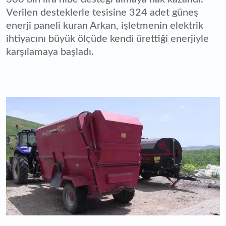
Verilen desteklerle tesisine 324 adet güneş
enerji paneli kuran Arkan, işletmenin elektrik
ihtiyacını büyük ölçüde kendi ürettiği enerjiyle
karşılamaya başladı.