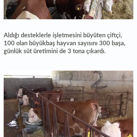
Aldığı desteklerle işletmesini büyüten çiftçi,
100 olan büyükbaş hayvan sayısını 300 başa,
günlük süt üretimini de 3 tona çıkardı.