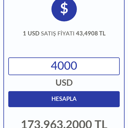
$
1 USD
SATIŞ FİYATI
43,4908 TL
USD
HESAPLA
173.963,2000
TL