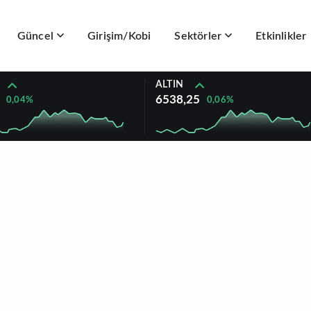
Güncel
Girişim/Kobi
Sektörler
Etkinlikler
ALTIN
6538,25
0,04%
0,06%