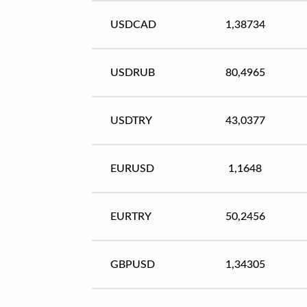
USDCAD
1,38734
USDRUB
80,4965
USDTRY
43,0377
EURUSD
1,1648
EURTRY
50,2456
GBPUSD
1,34305