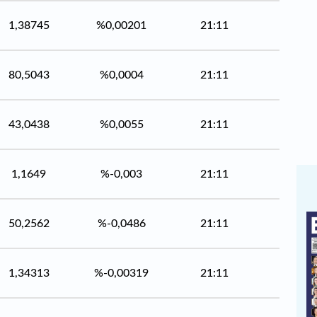
1,38745
%0,00201
21:11
80,5043
%0,0004
21:11
43,0438
%0,0055
21:11
1,1649
%-0,003
21:11
50,2562
%-0,0486
21:11
1,34313
%-0,00319
21:11