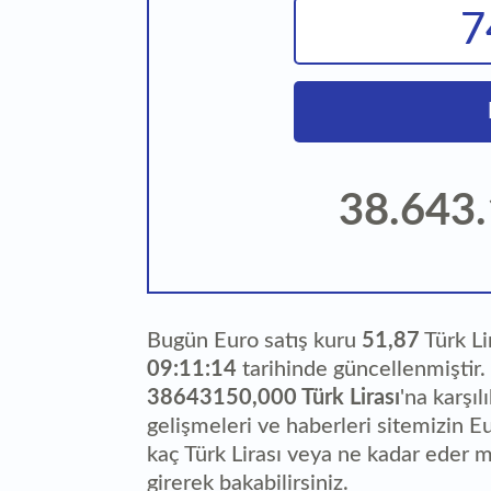
38.643
Bugün Euro satış kuru
51,87
Türk Li
09:11:14
tarihinde güncellenmiştir
38643150,000 Türk Lirası
'na karşıl
gelişmeleri ve haberleri sitemizin E
kaç Türk Lirası veya ne kadar eder m
girerek bakabilirsiniz.