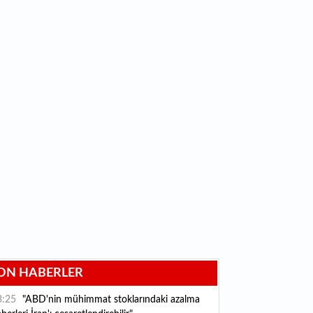
ON HABERLER
3:25
"ABD'nin mühimmat stoklarındaki azalma