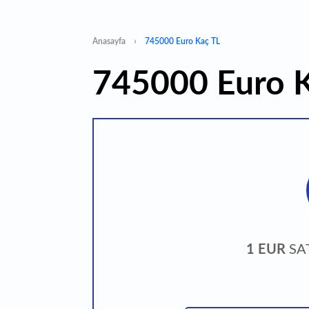
Anasayfa
745000 Euro Kaç TL
745000 Euro 
1 EUR
SA