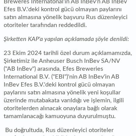
Breweres Internatonal'ın AB InBev'n AB InBev
Efes B.V.'deki kontrol gücü olmayan paylarını
satın almasına yönelik başvuru Rus düzenleyici
otoriteler tarafından reddedildi.
Şirketten KAP'a yapılan açıklamada şöyle denildi:
23 Ekim 2024 tarihli özel durum açıklamamızda,
Şirketimiz ile Anheuser Busch InBev SA/NV
("AB InBev") arasında, Efes Breweries
International B.V. ("EBI")'nin AB InBev'in AB
InBev Efes B.V.'deki kontrol gücü olmayan
paylarını satın almasına yönelik yeni koşullar
üzerinde mutabakata varıldığı ve işlemin, ilgili
otoritelerden alınacak onaylara bağlı olarak
tamamlanacağı kamuoyuna duyurulmuştu.
Bu doğrultuda, Rus düzenleyici otoriteler