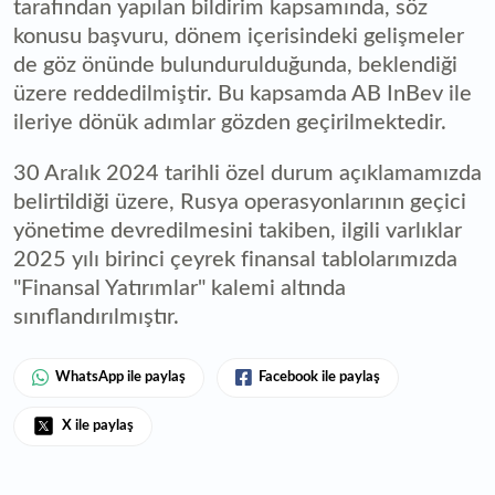
tarafından yapılan bildirim kapsamında, söz
konusu başvuru, dönem içerisindeki gelişmeler
de göz önünde bulundurulduğunda, beklendiği
üzere reddedilmiştir. Bu kapsamda AB InBev ile
ileriye dönük adımlar gözden geçirilmektedir.
30 Aralık 2024 tarihli özel durum açıklamamızda
belirtildiği üzere, Rusya operasyonlarının geçici
yönetime devredilmesini takiben, ilgili varlıklar
2025 yılı birinci çeyrek finansal tablolarımızda
"Finansal Yatırımlar" kalemi altında
sınıflandırılmıştır.
WhatsApp ile paylaş
Facebook ile paylaş
X ile paylaş