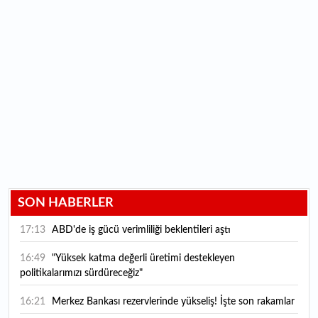
SON HABERLER
17:13
ABD'de iş gücü verimliliği beklentileri aştı
16:49
"Yüksek katma değerli üretimi destekleyen
politikalarımızı sürdüreceğiz"
16:21
Merkez Bankası rezervlerinde yükseliş! İşte son rakamlar