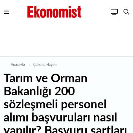
Anasayfa
Çalışma Hayatı
Tarım ve Orman
Bakanlığı 200
sözleşmeli personel
alımı başvuruları nasıl
yapılır? Başvuru şartları