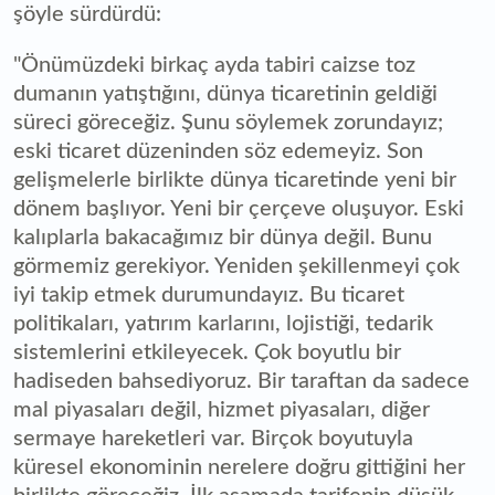
şöyle sürdürdü:
"Önümüzdeki birkaç ayda tabiri caizse toz
dumanın yatıştığını, dünya ticaretinin geldiği
süreci göreceğiz. Şunu söylemek zorundayız;
eski ticaret düzeninden söz edemeyiz. Son
gelişmelerle birlikte dünya ticaretinde yeni bir
dönem başlıyor. Yeni bir çerçeve oluşuyor. Eski
kalıplarla bakacağımız bir dünya değil. Bunu
görmemiz gerekiyor. Yeniden şekillenmeyi çok
iyi takip etmek durumundayız. Bu ticaret
politikaları, yatırım karlarını, lojistiği, tedarik
sistemlerini etkileyecek. Çok boyutlu bir
hadiseden bahsediyoruz. Bir taraftan da sadece
mal piyasaları değil, hizmet piyasaları, diğer
sermaye hareketleri var. Birçok boyutuyla
küresel ekonominin nerelere doğru gittiğini her