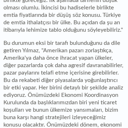
birlikte göreceğiz. İlk aşamada tarifenin düşük
olması olumlu. İkincisi bu hadiselerle birlikte
emtia fiyatlarında bir düşüş söz konusu. Türkiye
de emtia ithalatçısı bir ülke. Bu açıdan da şu an
itibarıyla lehimize tablo olduğunu söyleyebiliriz."
Bu durumun eksi bir tarafı bulunduğunu da dile
getiren Yılmaz, "Amerikan pazarı zorlaştıkça,
Amerika'ya daha önce ihracat yapan ülkeler,
diğer pazarlarda çok daha agresif davranabilirler,
pazar paylarını telafi etme içerisine girebilirler.
Bu da rekabeti diğer piyasalarda yoğunlaştırıcı
bir etki yapar. Her birini detaylı bir şekilde analiz
ediyoruz. Önümüzdeki Ekonomi Koordinasyon
Kurulunda da başlıklarımızdan biri yeni ticaret
koşulları ve bunun ülkemize yansımaları, bizim
buna karşı hangi stratejileri izleyeceğimiz
konusu olacaktır. Önümüzdeki dönem, ekonomi