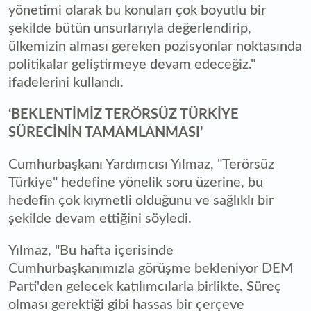
yönetimi olarak bu konuları çok boyutlu bir
şekilde bütün unsurlarıyla değerlendirip,
ülkemizin alması gereken pozisyonlar noktasında
politikalar geliştirmeye devam edeceğiz."
ifadelerini kullandı.
‘BEKLENTİMİZ TERÖRSÜZ TÜRKİYE
SÜRECİNİN TAMAMLANMASI’
Cumhurbaşkanı Yardımcısı Yılmaz, "Terörsüz
Türkiye" hedefine yönelik soru üzerine, bu
hedefin çok kıymetli olduğunu ve sağlıklı bir
şekilde devam ettiğini söyledi.
Yılmaz, "Bu hafta içerisinde
Cumhurbaşkanımızla görüşme bekleniyor DEM
Parti'den gelecek katılımcılarla birlikte. Süreç
olması gerektiği gibi hassas bir çerçeve