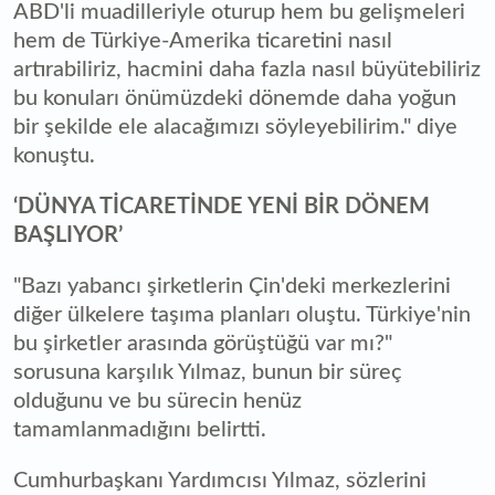
ABD'li muadilleriyle oturup hem bu gelişmeleri
hem de Türkiye-Amerika ticaretini nasıl
artırabiliriz, hacmini daha fazla nasıl büyütebiliriz
bu konuları önümüzdeki dönemde daha yoğun
bir şekilde ele alacağımızı söyleyebilirim." diye
konuştu.
‘DÜNYA TİCARETİNDE YENİ BİR DÖNEM
BAŞLIYOR’
"Bazı yabancı şirketlerin Çin'deki merkezlerini
diğer ülkelere taşıma planları oluştu. Türkiye'nin
bu şirketler arasında görüştüğü var mı?"
sorusuna karşılık Yılmaz, bunun bir süreç
olduğunu ve bu sürecin henüz
tamamlanmadığını belirtti.
Cumhurbaşkanı Yardımcısı Yılmaz, sözlerini