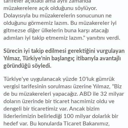
tarifeler açıkladı ama aynı zamanda
müzakerelere açık olduğunu söylüyor.
Dolayısıyla bu müzakerelerin sonucunun ne
olduğunu görmemiz lazım. Bu müzakereler iyi
gitmezse diğer ülkelerin buna karşı atacağı
adımları iyi takip etmemiz lazım." yanıtını verdi.
Sürecin iyi takip edilmesi gerektiğini vurgulayan
Yılmaz, Türkiye'nin başlangıç itibarıyla avantajlı
göründüğü söyledi.
Türkiye'ye uygulanacak yüzde 10'luk gümrük
vergisi tarifesinin sorulması üzerine Yılmaz, "Biz
de bu müzakereleri yapacağız. ABD ile 32 milyar
doların üzerinde bir ticaret hacmimiz oldu ve
dengeli bir ticaretimiz var. Ancak bizim
liderlerimizin belirlediği 100 milyar dolarlık bir
hedef var. Bu konularda Ticaret Bakanımız,