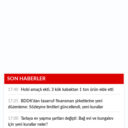
SON HABERLER
17:40
Hobi amaçlı ekti, 3 kök kabaktan 1 ton ürün elde etti
17:25
BDDK'dan tasarruf finansman şirketlerine yeni
düzenleme: Sözleşme limitleri güncellendi, yeni kurallar
yürürlüğe girdi
17:00
Tarlaya ev yapma şartları değişti: Bağ evi ve bungalov
için yeni kurallar neler?