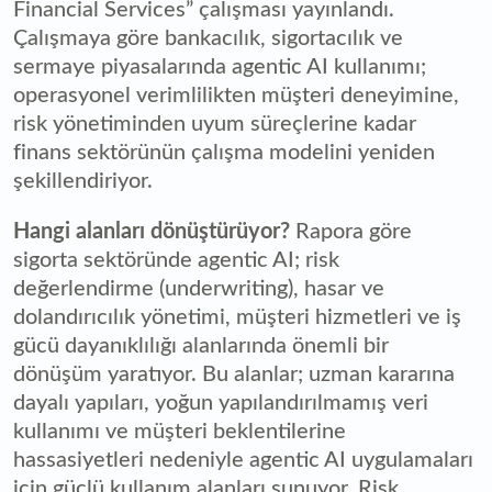
Financial Services” çalışması yayınlandı.
Çalışmaya göre bankacılık, sigortacılık ve
sermaye piyasalarında agentic AI kullanımı;
operasyonel verimlilikten müşteri deneyimine,
risk yönetiminden uyum süreçlerine kadar
finans sektörünün çalışma modelini yeniden
şekillendiriyor.
Hangi alanları dönüştürüyor?
Rapora göre
sigorta sektöründe agentic AI; risk
değerlendirme (underwriting), hasar ve
dolandırıcılık yönetimi, müşteri hizmetleri ve iş
gücü dayanıklılığı alanlarında önemli bir
dönüşüm yaratıyor. Bu alanlar; uzman kararına
dayalı yapıları, yoğun yapılandırılmamış veri
kullanımı ve müşteri beklentilerine
hassasiyetleri nedeniyle agentic AI uygulamaları
için güçlü kullanım alanları sunuyor. Risk