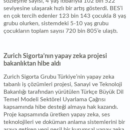
sözleşme sayısı, 4 yaş itibarıyla 102 bin 522
seviyesine ulaşarak hızlı bir artış gösterdi. BES’i
en çok tercih edenler 123 bin 143 çocukla 8 yaş
grubu olurken, sistemdeki 5-10 yaş grubu
çocukların toplam sayısı 720 bin 805’e ulaştı.
Zurich Sigorta’nın yapay zeka projesi
bakanlıktan hibe aldı
Zurich Sigorta Grubu Türkiye’nin yapay zeka
tabanlı iş çözümleri projesi, Sanayi ve Teknoloji
Bakanlığı tarafından yürütülen Türkçe Büyük Dil
Temel Modeli Sektörel Uyarlama Çağrısı
kapsamında hibe desteği almaya hak kazandı.
Proje kapsamında üretken yapay zeka, ses
teknolojileri ve doküman anlama sistemlerini bir
araya getiren yeni nesil bir kurumsal yapay zeka