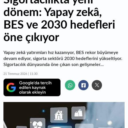
dönem: Yapay zekâ,
BES ve 2030 hedefleri
öne çıkıyor
Yapay zekâ yatırımları hız kazanıyor, BES rekor büyümeye
devam ediyor, sigorta sektörü 2030 hedeflerini yükseltiyor.
Sigortacılık dünyasında öne çıkan son gelişmeler...
21 Temmuz 2026 | 11:30