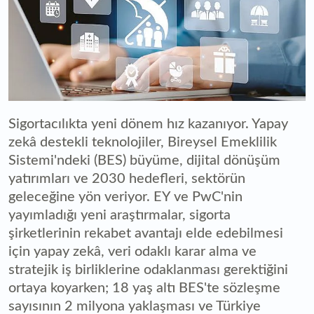
Sigortacılıkta yeni dönem hız kazanıyor. Yapay
zekâ destekli teknolojiler, Bireysel Emeklilik
Sistemi'ndeki (BES) büyüme, dijital dönüşüm
yatırımları ve 2030 hedefleri, sektörün
geleceğine yön veriyor. EY ve PwC'nin
yayımladığı yeni araştırmalar, sigorta
şirketlerinin rekabet avantajı elde edebilmesi
için yapay zekâ, veri odaklı karar alma ve
stratejik iş birliklerine odaklanması gerektiğini
ortaya koyarken; 18 yaş altı BES'te sözleşme
sayısının 2 milyona yaklaşması ve Türkiye