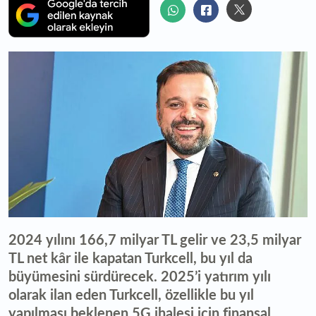
2024 yılını 166,7 milyar TL gelir ve 23,5 milyar
TL net kâr ile kapatan Turkcell, bu yıl da
büyümesini sürdürecek. 2025’i yatırım yılı
olarak ilan eden Turkcell, özellikle bu yıl
yapılması beklenen 5G ihalesi için finansal,