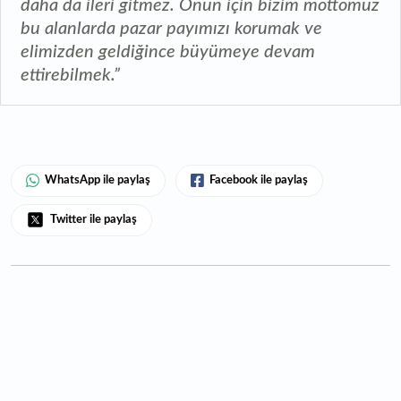
daha da ileri gitmez. Onun için bizim mottomuz
bu alanlarda pazar payımızı korumak ve
elimizden geldiğince büyümeye devam
ettirebilmek.”
WhatsApp ile paylaş
Facebook ile paylaş
Twitter ile paylaş