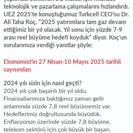
teknolojik ve pazarlama çalışmalarını hızlandırdı.
UEZ 2025’te konuştuğumuz Turkcell CEO’su Dr.
Ali Taha Koç, “2025 yatırımlara tam gaz devam
ettiğimiz bir yıl olacak. Yıl sonu için yüzde 7-9
arası reel büyüme hedefi koyduk” diyor. Koç’un
sorularımıza verdiği yanıtlar şöyle:
Ekonomist’in 27 Nisan-10 Mayıs 2025 tarihli
sayısından
2024 yılı sizin için nasıl geçti?
2024 yılı çok başarılı bir yıl oldu.
Finansallarımıza baktığımız zaman gelir
anlamında yüzde 7,8 reel büyümemiz var.
Hedeflerimiz doğrultusunda büyüdük.
Enflasyonun üzerinde yüzde 7,8 büyüme,
telekom sektörü için çok büyük bir başarı.