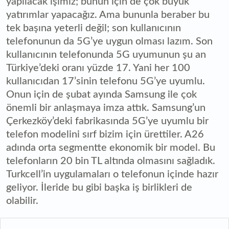
yapılacak işimiz; bunun için de çok büyük
yatırımlar yapacağız. Ama bununla beraber bu
tek başına yeterli değil; son kullanıcının
telefonunun da 5G’ye uygun olması lazım. Son
kullanıcının telefonunda 5G uyumunun şu an
Türkiye’deki oranı yüzde 17. Yani her 100
kullanıcıdan 17’sinin telefonu 5G’ye uyumlu.
Onun için de şubat ayında Samsung ile çok
önemli bir anlaşmaya imza attık. Samsung’un
Çerkezköy’deki fabrikasında 5G’ye uyumlu bir
telefon modelini sırf bizim için ürettiler. A26
adında orta segmentte ekonomik bir model. Bu
telefonların 20 bin TL altında olmasını sağladık.
Turkcell’in uygulamaları o telefonun içinde hazır
geliyor. İleride bu gibi başka iş birlikleri de
olabilir.