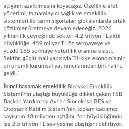
açığının azaltılmasını koyacağız. Özellikle afet
yönetimi, tamamlayıcı sağlık ve emeklilik
sistemleri ile tarım sigortaları gibi alanlarda ortak
çözümler üretmeye devam edeceğiz. 2026
yılının ilk çeyreğinde sektör; 4,2 trilyon TL aktif
büyüklüğe, 459 milyar TL öz sermayeye ve
yüzde 185 sermaye yeterlilik oranına ulaştı.
Sektör, güçlü mali yapısıyla Türkiye ekonomisinin
en önemli kurumsal yatırımcılarından biri haline
geldi.’’
İkinci basamak emeklilik
Bireysel Emeklilik
Sistemi’nin ulaştığı büyüklüğe dikkat çeken TSB
Başkan Yardımcısı Ayhan Sincek ise BES ve
Otomatik Katılım Sistemi’nin toplam katılımcı
sayısının 18 milyonu aştığını, fon büyüklüğünün
ise 2,5 trilyon TL seviyesine ulaştığını belirtiyor.