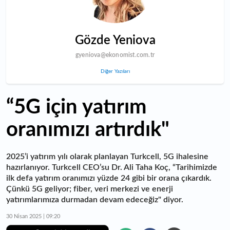
Gözde Yeniova
gyeniova@ekonomist.com.tr
Diğer Yazıları
“5G için yatırım
oranımızı artırdık"
2025’i yatırım yılı olarak planlayan Turkcell, 5G ihalesine
hazırlanıyor. Turkcell CEO’su Dr. Ali Taha Koç, “Tarihimizde
ilk defa yatırım oranımızı yüzde 24 gibi bir orana çıkardık.
Çünkü 5G geliyor; fiber, veri merkezi ve enerji
yatırımlarımıza durmadan devam edeceğiz" diyor.
30 Nisan 2025 | 09:20