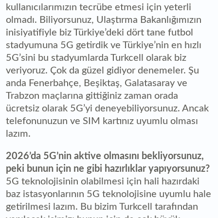
kullanıcılarımızın tecrübe etmesi için yeterli
olmadı. Biliyorsunuz, Ulaştırma Bakanlığımızın
inisiyatifiyle biz Türkiye’deki dört tane futbol
stadyumuna 5G getirdik ve Türkiye’nin en hızlı
5G’sini bu stadyumlarda Turkcell olarak biz
veriyoruz. Çok da güzel gidiyor denemeler. Şu
anda Fenerbahçe, Beşiktaş, Galatasaray ve
Trabzon maçlarına gittiğiniz zaman orada
ücretsiz olarak 5G’yi deneyebiliyorsunuz. Ancak
telefonunuzun ve SIM kartınız uyumlu olması
lazım.
2026’da 5G’nin aktive olmasını bekliyorsunuz,
peki bunun için ne gibi hazırlıklar yapıyorsunuz?
5G teknolojisinin olabilmesi için hali hazırdaki
baz istasyonlarının 5G teknolojisine uyumlu hale
getirilmesi lazım. Bu bizim Turkcell tarafından