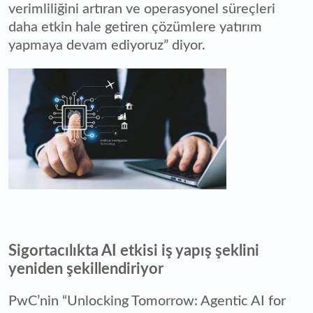
verimliliğini artıran ve operasyonel süreçleri
daha etkin hale getiren çözümlere yatırım
yapmaya devam ediyoruz” diyor.
Sigortacılıkta AI etkisi iş yapış şeklini
yeniden şekillendiriyor
PwC’nin “Unlocking Tomorrow: Agentic AI for