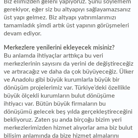
Biz elimizden geleni yapıyoruz. Şunu söylemem
gerekiyor, eğer siz bu altyapıyı sağlayamazsanız
üst yapı gelmez. Biz altyapı yatırımlarımızı
tamamladık şimdi artık üst yapının görüşmeleri
devam ediyor.
Merkezlere yenilerini ekleyecek misiniz?
Bu anlamda ihtiyaçlar arttıkça bu veri
merkezlerinin sayısını da yerini de değiştireceğiz
ve artıracağız ve daha da çok büyüyeceğiz. Ülker
ve Anadolu gibi büyük kurumlarla büyük bir
dönüşüm projelerimiz var. Türkiye’deki özellikle
büyük ölçekli kurumların bulut dönüşüme
ihtiyacı var. Bütün büyük firmaların bu
dönüşümü gelecek beş yılda gerçekleştireceğini
bekliyoruz. Zaten şu anda birçoğu bizim yeri
merkezlerimizden hizmet alıyorlar ama biz bulut
bilişim anlamında da bize hizmet almalarını