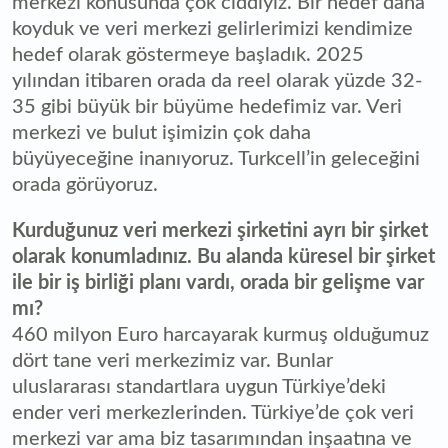
merkezi konusunda çok ciddiyiz. Bir hedef daha
koyduk ve veri merkezi gelirlerimizi kendimize
hedef olarak göstermeye başladık. 2025
yılından itibaren orada da reel olarak yüzde 32-
35 gibi büyük bir büyüme hedefimiz var. Veri
merkezi ve bulut işimizin çok daha
büyüyeceğine inanıyoruz. Turkcell’in geleceğini
orada görüyoruz.
Kurduğunuz veri merkezi şirketini ayrı bir şirket
olarak konumladınız. Bu alanda küresel bir şirket
ile bir iş birliği planı vardı, orada bir gelişme var
mı?
460 milyon Euro harcayarak kurmuş olduğumuz
dört tane veri merkezimiz var. Bunlar
uluslararası standartlara uygun Türkiye’deki
ender veri merkezlerinden. Türkiye’de çok veri
merkezi var ama biz tasarımından inşaatına ve