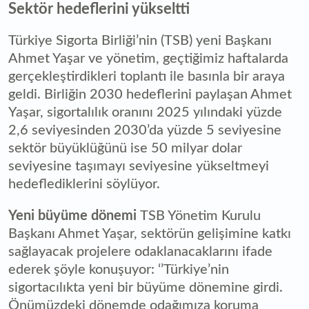
Sektör hedeflerini yükseltti
Türkiye Sigorta Birliği’nin (TSB) yeni Başkanı
Ahmet Yaşar ve yönetim, geçtiğimiz haftalarda
gerçekleştirdikleri toplantı ile basınla bir araya
geldi. Birliğin 2030 hedeflerini paylaşan Ahmet
Yaşar, sigortalılık oranını 2025 yılındaki yüzde
2,6 seviyesinden 2030’da yüzde 5 seviyesine
sektör büyüklüğünü ise 50 milyar dolar
seviyesine taşımayı seviyesine yükseltmeyi
hedeflediklerini söylüyor.
Yeni büyüme dönemi
TSB Yönetim Kurulu
Başkanı Ahmet Yaşar, sektörün gelişimine katkı
sağlayacak projelere odaklanacaklarını ifade
ederek şöyle konuşuyor: ‘’Türkiye’nin
sigortacılıkta yeni bir büyüme dönemine girdi.
Önümüzdeki dönemde odağımıza koruma