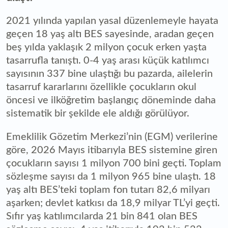
2021 yılında yapılan yasal düzenlemeyle hayata
geçen 18 yaş altı BES sayesinde, aradan geçen
beş yılda yaklaşık 2 milyon çocuk erken yaşta
tasarrufla tanıştı. 0-4 yaş arası küçük katılımcı
sayısının 337 bine ulaştığı bu pazarda, ailelerin
tasarruf kararlarını özellikle çocukların okul
öncesi ve ilköğretim başlangıç döneminde daha
sistematik bir şekilde ele aldığı görülüyor.
Emeklilik Gözetim Merkezi’nin (EGM) verilerine
göre, 2026 Mayıs itibarıyla BES sistemine giren
çocukların sayısı 1 milyon 700 bini geçti. Toplam
sözleşme sayısı da 1 milyon 965 bine ulaştı. 18
yaş altı BES’teki toplam fon tutarı 82,6 milyarı
aşarken; devlet katkısı da 18,9 milyar TL’yi geçti.
Sıfır yaş katılımcılarda 21 bin 841 olan BES