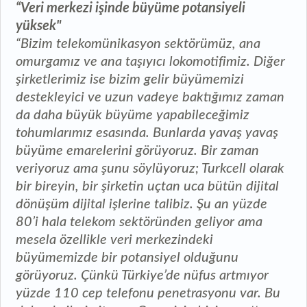
“Veri merkezi işinde büyüme potansiyeli
yüksek"
“Bizim telekomünikasyon sektörümüz, ana
omurgamız ve ana taşıyıcı lokomotifimiz. Diğer
şirketlerimiz ise bizim gelir büyümemizi
destekleyici ve uzun vadeye baktığımız zaman
da daha büyük büyüme yapabileceğimiz
tohumlarımız esasında. Bunlarda yavaş yavaş
büyüme emarelerini görüyoruz. Bir zaman
veriyoruz ama şunu söylüyoruz; Turkcell olarak
bir bireyin, bir şirketin uçtan uca bütün dijital
dönüşüm dijital işlerine talibiz. Şu an yüzde
80’i hala telekom sektöründen geliyor ama
mesela özellikle veri merkezindeki
büyümemizde bir potansiyel olduğunu
görüyoruz. Çünkü Türkiye’de nüfus artmıyor
yüzde 110 cep telefonu penetrasyonu var. Bu