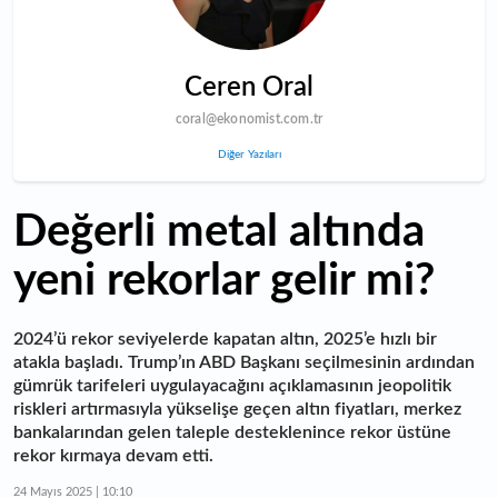
Ceren Oral
coral@ekonomist.com.tr
Diğer Yazıları
Değerli metal altında
yeni rekorlar gelir mi?
2024’ü rekor seviyelerde kapatan altın, 2025’e hızlı bir
atakla başladı. Trump’ın ABD Başkanı seçilmesinin ardından
gümrük tarifeleri uygulayacağını açıklamasının jeopolitik
riskleri artırmasıyla yükselişe geçen altın fiyatları, merkez
bankalarından gelen taleple desteklenince rekor üstüne
rekor kırmaya devam etti.
24 Mayıs 2025 | 10:10