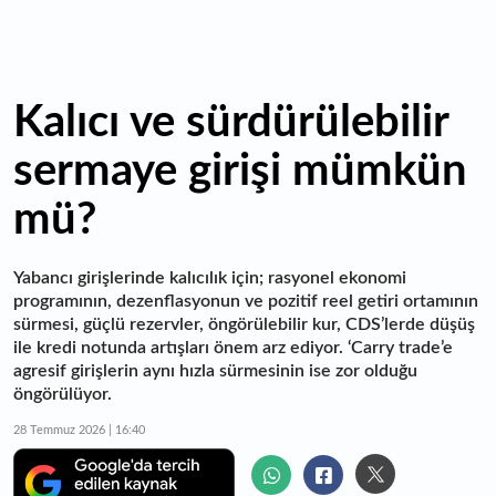
Kalıcı ve sürdürülebilir
sermaye girişi mümkün
mü?
Yabancı girişlerinde kalıcılık için; rasyonel ekonomi
programının, dezenflasyonun ve pozitif reel getiri ortamının
sürmesi, güçlü rezervler, öngörülebilir kur, CDS’lerde düşüş
ile kredi notunda artışları önem arz ediyor. ‘Carry trade’e
agresif girişlerin aynı hızla sürmesinin ise zor olduğu
öngörülüyor.
28 Temmuz 2026 | 16:40