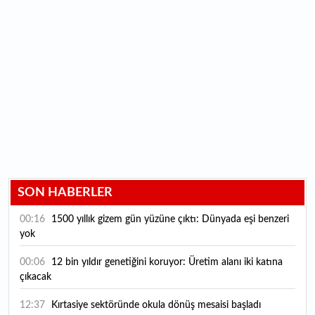
SON HABERLER
00:16
1500 yıllık gizem gün yüzüne çıktı: Dünyada eşi benzeri
yok
00:06
12 bin yıldır genetiğini koruyor: Üretim alanı iki katına
çıkacak
12:37
Kırtasiye sektöründe okula dönüş mesaisi başladı