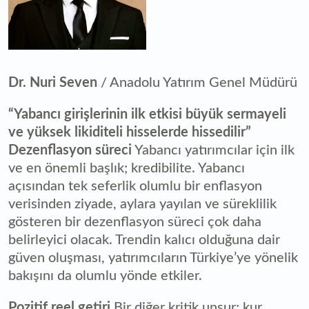
Dr. Nuri Seven
/ Anadolu Yatırım Genel Müdürü
“Yabancı girişlerinin ilk etkisi büyük sermayeli
ve yüksek likiditeli hisselerde hissedilir”
Dezenflasyon süreci
Yabancı yatırımcılar için ilk
ve en önemli başlık; kredibilite. Yabancı
açısından tek seferlik olumlu bir enflasyon
verisinden ziyade, aylara yayılan ve süreklilik
gösteren bir dezenflasyon süreci çok daha
belirleyici olacak. Trendin kalıcı olduğuna dair
güven oluşması, yatırımcıların Türkiye’ye yönelik
bakışını da olumlu yönde etkiler.
Pozitif reel getiri
Bir diğer kritik unsur; kur