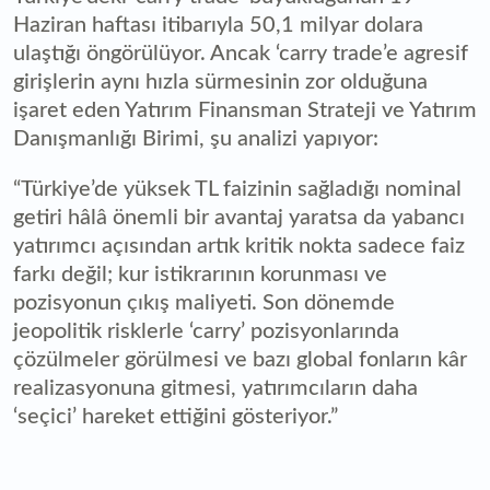
Haziran haftası itibarıyla 50,1 milyar dolara
ulaştığı öngörülüyor. Ancak ‘carry trade’e agresif
girişlerin aynı hızla sürmesinin zor olduğuna
işaret eden Yatırım Finansman Strateji ve Yatırım
Danışmanlığı Birimi, şu analizi yapıyor:
“Türkiye’de yüksek TL faizinin sağladığı nominal
getiri hâlâ önemli bir avantaj yaratsa da yabancı
yatırımcı açısından artık kritik nokta sadece faiz
farkı değil; kur istikrarının korunması ve
pozisyonun çıkış maliyeti. Son dönemde
jeopolitik risklerle ‘carry’ pozisyonlarında
çözülmeler görülmesi ve bazı global fonların kâr
realizasyonuna gitmesi, yatırımcıların daha
‘seçici’ hareket ettiğini gösteriyor.”