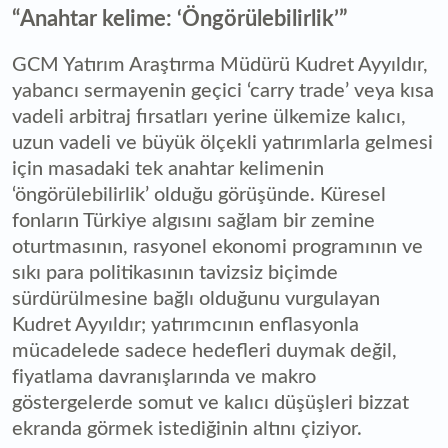
“Anahtar kelime: ‘Öngörülebilirlik’”
GCM Yatırım Araştırma Müdürü Kudret Ayyıldır,
yabancı sermayenin geçici ‘carry trade’ veya kısa
vadeli arbitraj fırsatları yerine ülkemize kalıcı,
uzun vadeli ve büyük ölçekli yatırımlarla gelmesi
için masadaki tek anahtar kelimenin
‘öngörülebilirlik’ olduğu görüşünde. Küresel
fonların Türkiye algısını sağlam bir zemine
oturtmasının, rasyonel ekonomi programının ve
sıkı para politikasının tavizsiz biçimde
sürdürülmesine bağlı olduğunu vurgulayan
Kudret Ayyıldır; yatırımcının enflasyonla
mücadelede sadece hedefleri duymak değil,
fiyatlama davranışlarında ve makro
göstergelerde somut ve kalıcı düşüşleri bizzat
ekranda görmek istediğinin altını çiziyor.