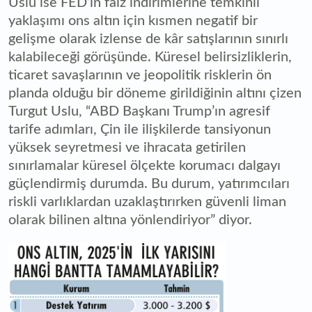
Uslu ise FED’in faiz indirimlerine temkinli
yaklaşımı ons altın için kısmen negatif bir
gelişme olarak izlense de kâr satışlarının sınırlı
kalabileceği görüşünde. Küresel belirsizliklerin,
ticaret savaşlarının ve jeopolitik risklerin ön
planda olduğu bir döneme girildiğinin altını çizen
Turgut Uslu, “ABD Başkanı Trump’ın agresif
tarife adımları, Çin ile ilişkilerde tansiyonun
yüksek seyretmesi ve ihracata getirilen
sınırlamalar küresel ölçekte korumacı dalgayı
güçlendirmiş durumda. Bu durum, yatırımcıları
riskli varlıklardan uzaklaştırırken güvenli liman
olarak bilinen altına yönlendiriyor” diyor.