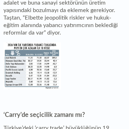
adalet ve buna sanayi sektörünün üretim
yapısındaki bozulmayı da eklemek gerekiyor.
Taştan, “Elbette jeopolitik riskler ve hukuk-
eğitim alanında yabancı yatırımcının beklediği
reformlar da var” diyor.
‘Carry'de seçicilik zamanı mı?
Türkiye’deki ‘carry trade’ büyüklüğünün 19