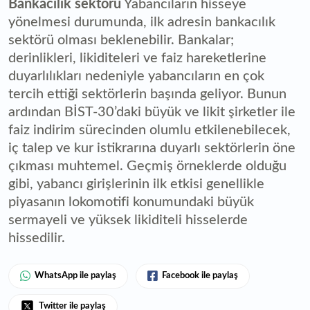
Bankacılık sektörü
Yabancıların hisseye
yönelmesi durumunda, ilk adresin bankacılık
sektörü olması beklenebilir. Bankalar;
derinlikleri, likiditeleri ve faiz hareketlerine
duyarlılıkları nedeniyle yabancıların en çok
tercih ettiği sektörlerin başında geliyor. Bunun
ardından BİST-30’daki büyük ve likit şirketler ile
faiz indirim sürecinden olumlu etkilenebilecek,
iç talep ve kur istikrarına duyarlı sektörlerin öne
çıkması muhtemel. Geçmiş örneklerde olduğu
gibi, yabancı girişlerinin ilk etkisi genellikle
piyasanın lokomotifi konumundaki büyük
sermayeli ve yüksek likiditeli hisselerde
hissedilir.
WhatsApp ile paylaş
Facebook ile paylaş
Twitter ile paylaş