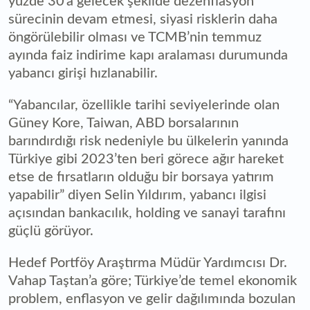
yüzde 30’a gelecek şekilde dezenflasyon
sürecinin devam etmesi, siyasi risklerin daha
öngörülebilir olması ve TCMB’nin temmuz
ayında faiz indirime kapı aralaması durumunda
yabancı girişi hızlanabilir.
“Yabancılar, özellikle tarihi seviyelerinde olan
Güney Kore, Taiwan, ABD borsalarının
barındırdığı risk nedeniyle bu ülkelerin yanında
Türkiye gibi 2023’ten beri görece ağır hareket
etse de fırsatların olduğu bir borsaya yatırım
yapabilir” diyen Selin Yıldırım, yabancı ilgisi
açısından bankacılık, holding ve sanayi tarafını
güçlü görüyor.
Hedef Portföy Araştırma Müdür Yardımcısı Dr.
Vahap Taştan’a göre; Türkiye’de temel ekonomik
problem, enflasyon ve gelir dağılımında bozulan