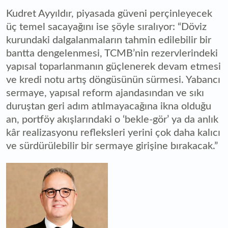
Kudret Ayyıldır, piyasada güveni perçinleyecek
üç temel sacayağını ise şöyle sıralıyor: “Döviz
kurundaki dalgalanmaların tahmin edilebilir bir
bantta dengelenmesi, TCMB’nin rezervlerindeki
yapısal toparlanmanın güçlenerek devam etmesi
ve kredi notu artış döngüsünün sürmesi. Yabancı
sermaye, yapısal reform ajandasından ve sıkı
duruştan geri adım atılmayacağına ikna olduğu
an, portföy akışlarındaki o ‘bekle-gör’ ya da anlık
kâr realizasyonu refleksleri yerini çok daha kalıcı
ve sürdürülebilir bir sermaye girişine bırakacak.”