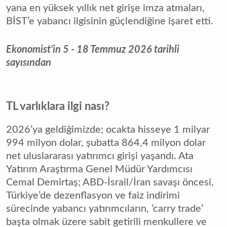
yana en yüksek yıllık net girişe imza atmaları,
BİST’e yabancı ilgisinin güçlendiğine işaret etti.
Ekonomist’in 5 - 18 Temmuz 2026 tarihli
sayısından
TL varlıklara ilgi nası?
2026’ya geldiğimizde; ocakta hisseye 1 milyar
994 milyon dolar, şubatta 864,4 milyon dolar
net uluslararası yatırımcı girişi yaşandı. Ata
Yatırım Araştırma Genel Müdür Yardımcısı
Cemal Demirtaş; ABD-İsrail/İran savaşı öncesi,
Türkiye’de dezenflasyon ve faiz indirimi
sürecinde yabancı yatırımcıların, ‘carry trade’
başta olmak üzere sabit getirili menkullere ve