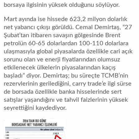
borsaya ilgisinin yüksek olduğunu söylüyor.
Mart ayında ise hissede 623,2 milyon dolarlık
net yabancı çıkışı görüldü. Cemal Demirtaş, “27
Şubat’tan itibaren savaşın gölgesinde Brent
petrolün 60-65 dolarlardan 100-110 dolarlara
ulaşmasıyla global piyasalarda özellikle cari açık
sorunu olan ve enerji fiyatlarından olumsuz
etkilenecek ülkelerin piyasalarından kaçış
başladı” diyor. Demirtaş; bu süreçte TCMB’nin
rezervlerinin gerilediğini, carry trade’e ilgi sürse
de borsada özellikle banka hisselerinde sert
satışlar yaşandığını ve tahvil faizlerinin yüksek
seyrettiğini kaydediyor.